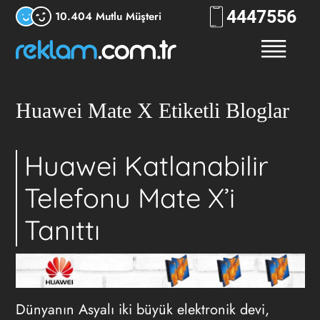
444
RKLM
10.404 Mutlu Müşteri
Huawei Mate X Etiketli Bloglar
Huawei Katlanabilir
Telefonu Mate X’i
Tanıttı
Dünyanın Asyalı iki büyük elektronik devi,