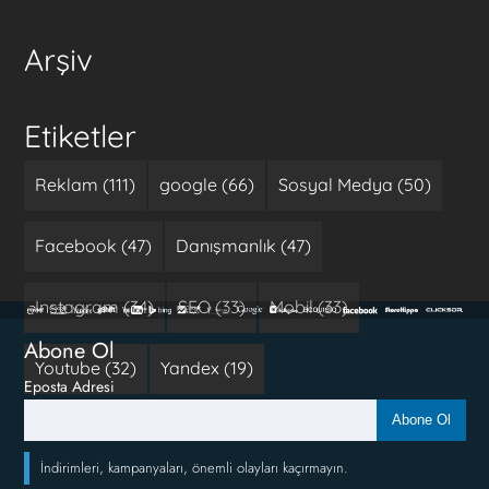
Arşiv
Etiketler
Reklam (111)
google (66)
Sosyal Medya (50)
Facebook (47)
Danışmanlık (47)
Instagram (34)
SEO (33)
Mobil (33)
Abone Ol
Youtube (32)
Yandex (19)
Eposta Adresi
Abone Ol
İndirimleri, kampanyaları, önemli olayları kaçırmayın.