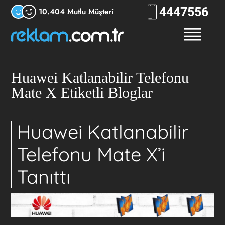
444
RKLM
10.404 Mutlu Müşteri
Huawei Katlanabilir Telefonu
Mate X Etiketli Bloglar
Huawei Katlanabilir
Telefonu Mate X’i
Tanıttı