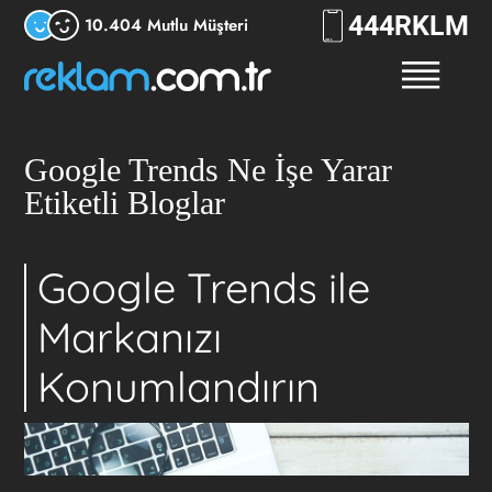
444
RKLM
10.404 Mutlu Müşteri
Google Trends Ne İşe Yarar
Etiketli Bloglar
Google Trends ile
Markanızı
Konumlandırın