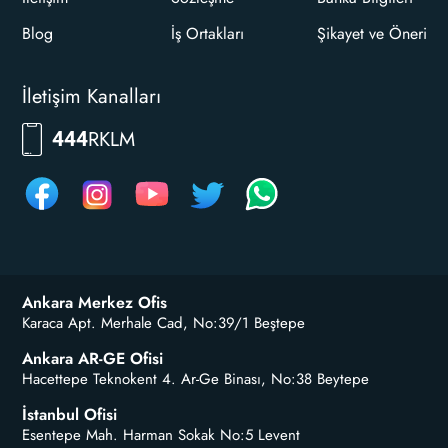
Blog
İş Ortakları
Şikayet ve Öneri
İletişim Kanalları
RKLM
444
Ankara Merkez Ofis
Karaca Apt. Merhale Cad, No:39/1 Beştepe
Ankara AR-GE Ofisi
Hacettepe Teknokent 4. Ar-Ge Binası, No:38 Beytepe
İstanbul Ofisi
Esentepe Mah. Harman Sokak No:5 Levent