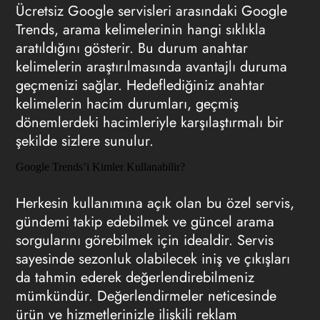
Ücretsiz Google servisleri arasındaki Google
Trends, arama kelimelerinin hangi sıklıkla
aratıldığını gösterir. Bu durum anahtar
kelimelerin araştırılmasında avantajlı duruma
geçmenizi sağlar. Hedeflediğiniz anahtar
kelimelerin hacim durumları, geçmiş
dönemlerdeki hacimleriyle karşılaştırmalı bir
şekilde sizlere sunulur.
Google Trends’i Kimler Kullanabilir?
Herkesin kullanımına açık olan bu özel servis,
gündemi takip edebilmek ve güncel arama
sorgularını görebilmek için idealdir. Servis
sayesinde sezonluk olabilecek iniş ve çıkışları
da tahmin ederek değerlendirebilmeniz
mümkündür. Değerlendirmeler neticesinde
ürün ve hizmetlerinizle ilişkili reklam