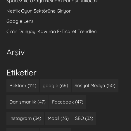
SpaceX ile Uzaya Reklam Panosu Atılacak
Netflix Oyun Sektörüne Giriyor
Google Lens
Çin’in Dünyayı Kavuran E-Ticaret Trendleri
Arşiv
Etiketler
Reklam (111)
google (66)
Sosyal Medya (50)
Danışmanlık (47)
Facebook (47)
Instagram (34)
Mobil (33)
SEO (33)