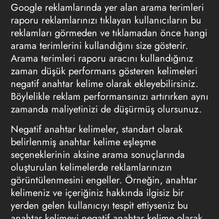
Google reklamlarında yer alan arama terimleri
raporu reklamlarınızı tıklayan kullanıcıların bu
reklamları görmeden ve tıklamadan önce hangi
arama terimlerini kullandığını size gösterir.
Arama terimleri raporu aracını kullandığınız
zaman düşük performans gösteren kelimeleri
negatif anahtar kelime olarak ekleyebilirsiniz.
Böylelikle reklam performansınızı artırırken aynı
zamanda maliyetinizi de düşürmüş olursunuz.
Negatif anahtar kelimeler, stand
art olarak
belirlenmiş anahtar kelime eşleşme
seçeneklerinin aksine arama sonuçlarında
oluşturulan kelimelerde reklamlarınızın
görüntülenmesini engeller. Örneğin, anahtar
kelimeniz ve içeriğiniz hakkında ilgisiz bir
yerden gelen kullanıcıyı tespit ettiysen
iz bu
anahtar kelimeyi negatif anahtar kelime olarak