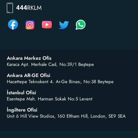
RKLM
444
Ankara Merkez Ofis
Karaca Apt. Merhale Cad, No:39/1 Beştepe
Ankara AR-GE Ofisi
Hacettepe Teknokent 4. Ar-Ge Binası, No:38 Beytepe
İstanbul Ofisi
Esentepe Mah. Harman Sokak No:5 Levent
İngiltere Ofisi
Unit 6 Hill View Studios, 160 Eltham Hill, London, SE9 5EA