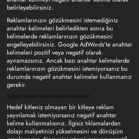
belirleyebilirsiniz.
Reklamlarınızın gözükmesini istemediğiniz
anahtar kelimeleri belirledikten sonra bu
kelimelerde reklamlarınızın gözükmesini
engelleyebilirsiniz. Google AdWords’te anahtar
kelimeleri pozitif veya negatif olarak
ayıramazsınız. Ancak bazı anahtar kelimelerde
reklamlarınızın gözükmesini istemiyorsanız bu
durumda negatif anahtar kelimeler kullanmanız
gerekir.
Negatif Anahtar Kelime Neden Kullanılır?
Hedef kitleniz olmayan bir kitleye rekl
am
yayınlamak istemiyorsanız negatif anahtar
kelime kullanmalısınız. İlgisiz tıklamalardan
dolayı maliyetinizi yükselmesini ve dönüşüm