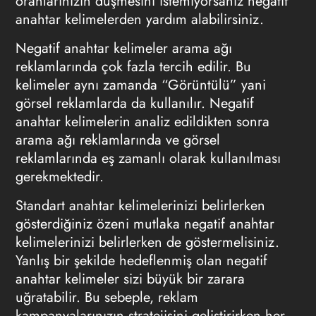
oranlarınızın düşmesini istemiyorsanız negatif
anahtar kelimelerden yardım alabilirsiniz.
Negatif anahtar kelimeler aram
a ağı
reklamlarında çok fazla tercih edilir. Bu
kelimeler aynı zamanda “Görüntülü” yani
görsel reklamlarda da kullanılır. Negatif
anahtar kelimelerin analiz edildikten sonra
arama ağı reklamlarında ve görsel
reklamlarında eş zamanlı olarak kullanılması
ger
ekmektedir.
Standart anahtar kelimelerinizi belirlerken
gösterdiğiniz özeni mutlaka negatif anahtar
kelimelerinizi belirlerken de göstermelisiniz.
Yanlış bir şekilde hedeflenmiş olan negatif
anahtar kelimeler sizi büyük bir zarara
uğratabilir. Bu sebeple, reklam
kampanyalarınızın stratejisini geliştirirken her