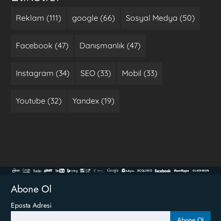
Reklam (111)
google (66)
Sosyal Medya (50)
Facebook (47)
Danışmanlık (47)
Instagram (34)
SEO (33)
Mobil (33)
Youtube (32)
Yandex (19)
Abone Ol
Eposta Adresi
Abone Ol