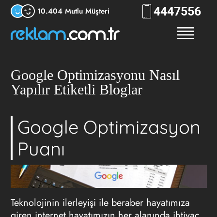
444
RKLM
10.404 Mutlu Müşteri
Google Optimizasyonu Nasıl
Yapılır Etiketli Bloglar
Google Optimizasyon
Puanı
Teknolojinin ilerleyişi ile beraber hayatımıza
giren internet hayatımızın her alanında ihtiyaç