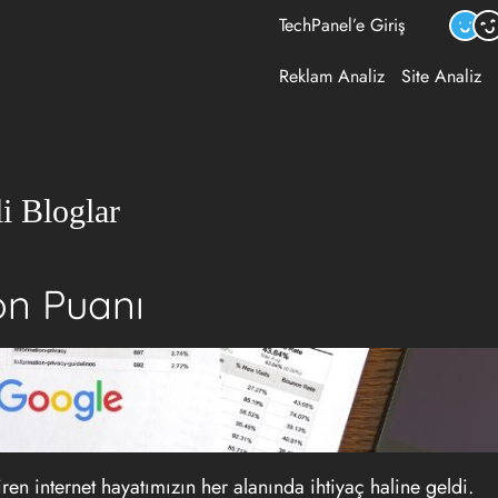
TechPanel’e Giriş
Reklam Analiz
Site Analiz
i Bloglar
on Puanı
iren internet hayatımızın her alanında ihtiyaç haline geldi.