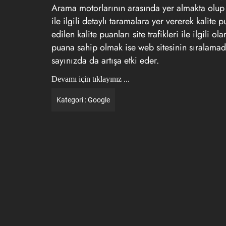
Arama motorlarının arasında yer almakta olup t
ile ilgili detaylı taramalara yer vererek kalit
edilen kalite puanları site trafikleri ile ilgil
puana sahip olmak ise web sitesinin sıralamada
sayınızda da artışa etki eder.
Devamı için tıklayınız ...
Kategori :
Google