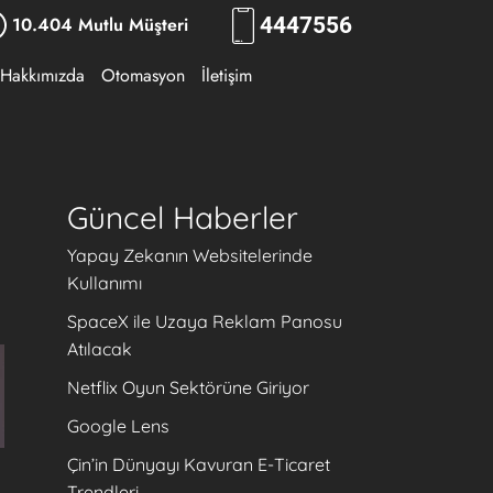
10.404 Mutlu Müşteri
444
RKLM
Hakkımızda
Otomasyon
İletişim
Güncel Haberler
Yapay Zekanın Websitelerinde
Kullanımı
SpaceX ile Uzaya Reklam Panosu
Atılacak
Netflix Oyun Sektörüne Giriyor
Google Lens
Çin’in Dünyayı Kavuran E-Ticaret
Trendleri