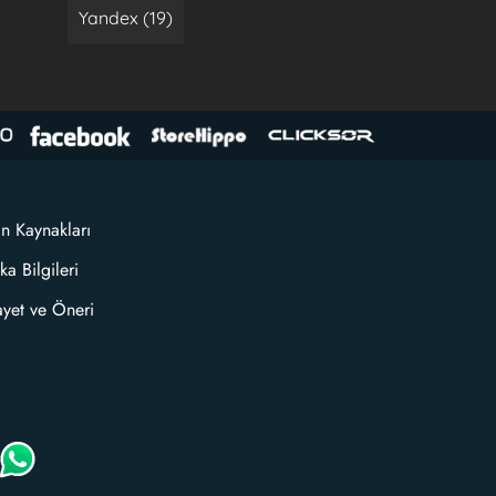
Yandex (19)
an Kaynakları
ka Bilgileri
ayet ve Öneri