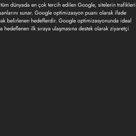
üm dünyada en çok tercih edilen Google, sitelerin trafikleri
e puanlarını sunar. Google optimizasyon puanı olarak ifade
i olarak belirlenen hedeflerdir. Google optimizasyonunda ideal
 hedeflenen ilk sıraya ulaşmasına destek olarak ziyaretçi