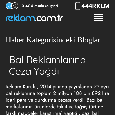
444
RKLM
10.404 Mutlu Müşteri
Haber Kategorisindeki Bloglar
Bal Reklamlarına
Ceza Yağdı
Reklam Kurulu, 2014 yılında yayınlanan 23 ayrı
bal reklamına toplam 2 milyon 108 bin 892 lira
idari para ve durdurma cezası verdi. Bazı bal
markalarının ürünlerde taklit ve tağşiş (ürüne
farklı maddeler karıştırma) yaptığı, bazı bal