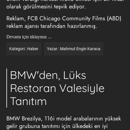
olarak görülmesini teşvik ediyor.
Reklam, FCB Chicago Community Films (ABD)
reklam ajans
ı
tarafından hazırlanmış.
Devamı için tıklayınız ...
Kategori :
Haber
Yazar :
Mahmut Engin Karaca
BMW'den, Lüks
Restoran Valesiyle
Tanıtım
BMW Brezilya, 116i model arabalarının yüksek
gelir grubuna tanıtımı için ülkedeki en iyi