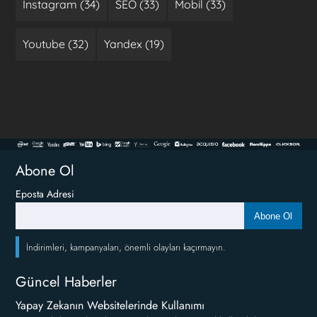
Instagram (34)
SEO (33)
Mobil (33)
Youtube (32)
Yandex (19)
Abone Ol
Eposta Adresi
Abone Ol
İndirimleri, kampanyaları, önemli olayları kaçırmayın.
Güncel Haberler
Yapay Zekanın Websitelerinde Kullanımı