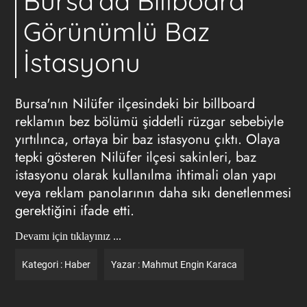
Bursa'da Billboard
Görünümlü Baz
İstasyonu
Bursa'nın Nilüfer ilçesindeki bir billboard
reklamın bez bölümü şiddetli rüzgar sebebiyle
yırtılınca, ortaya bir baz istasyonu çıktı. Olaya
tepki gösteren Nilüfer ilçesi sakinleri, baz
istasyonu olarak kullanılma ihtimali olan yapı
veya
reklam
panolarının daha sıkı denetlenmesi
gerektiğini ifade etti.
Devamı için tıklayınız ...
Kategori :
Haber
Yazar :
Mahmut Engin Karaca