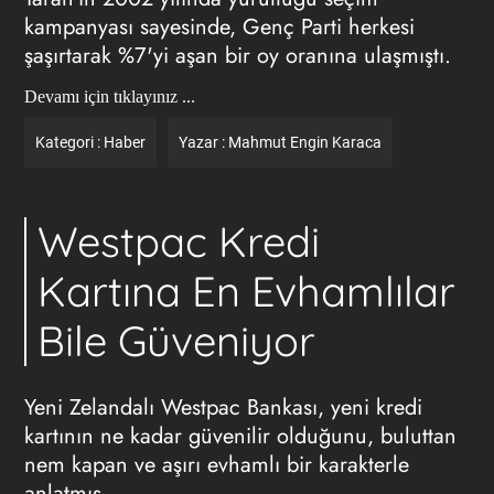
kampanyası sayesinde, Genç Parti herkesi
şaşırtarak %7'yi aşan bir oy oranına ulaşmıştı.
Devamı için tıklayınız ...
Kategori :
Haber
Yazar :
Mahmut Engin Karaca
Westpac Kredi
Kartına En Evhamlılar
Bile Güveniyor
Yeni Zelandalı Westpac Bankası, yeni kredi
kartının ne kadar güvenilir olduğunu, buluttan
nem kapan ve aşırı evhamlı bir karakterle
anlatmış.