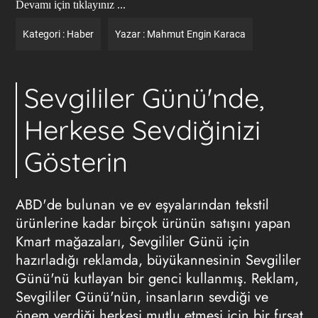
Devamı için tıklayınız ...
Kategori :
Haber
Yazar :
Mahmut Engin Karaca
Sevgililer Günü'nde,
Herkese Sevdiğinizi
Gösterin
ABD'de bulunan ve ev eşyalarından tekstil
ürünlerine kadar birçok ürünün satışını yapan
Kmart mağazaları, Sevgililer Günü için
hazırladığı reklamda, büyükannesinin Sevgililer
Günü'nü kutlayan bir genci kullanmış. Reklam,
Sevgililer Günü'nün, insanların sevdiği ve
önem verdiği herkesi mutlu etmesi için bir fırsat