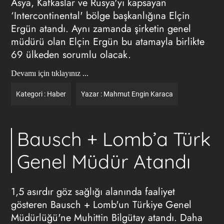
Asya, Kafkaslar ve Rusya'yı kapsayan
‘Intercontinental' bölge başkanlığına Elçin
Ergün atandı. Aynı zamanda şirketin genel
müdürü olan Elçin Ergün bu atamayla birlikte
69 ülkeden sorumlu olacak.
Devamı için tıklayınız ...
Kategori :
Haber
Yazar :
Mahmut Engin Karaca
Bausch + Lomb’a Türk
Genel Müdür Atandı
1,5 asırdır göz sağlığı alanında faaliyet
gösteren Bausch + Lomb'un Türkiye Genel
Müdürlüğü'ne Muhittin Bilgütay atandı. Daha