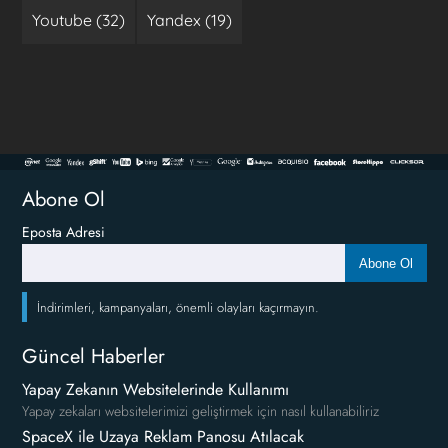
Youtube (32)
Yandex (19)
Abone Ol
Eposta Adresi
Abone Ol
İndirimleri, kampanyaları, önemli olayları kaçırmayın.
Güncel Haberler
Yapay Zekanın Websitelerinde Kullanımı
Yapay zekaları websitelerimizi geliştirmek için nasıl kullanabiliriz
SpaceX ile Uzaya Reklam Panosu Atılacak