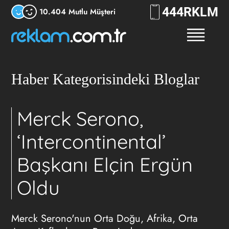
444
RKLM
10.404 Mutlu Müşteri
Haber Kategorisindeki Bloglar
Merck Serono,
‘Intercontinental’
Başkanı Elçin Ergün
Oldu
Merck Serono'nun Orta Doğu, Afrika, Orta