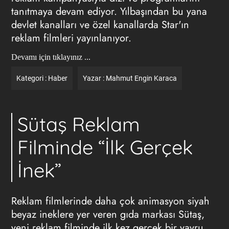
tanıtmaya devam ediyor. Yılbaşından bu yana
devlet kanalları ve özel kanallarda Star'ın
reklam filmleri yayınlanıyor.
Devamı için tıklayınız ...
Kategori :
Haber
Yazar :
Mahmut Engin Karaca
Sütaş Reklam
Filminde “İlk Gerçek
İnek”
Reklam filmlerinde daha çok animasyon siyah
beyaz ineklere yer veren gıda markası Sütaş,
yeni reklam filminde ilk kez gerçek bir yavru