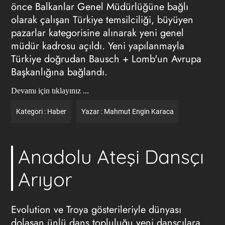
önce Balkanlar Genel Müdürlüğüne bağlı
olarak çalışan Türkiye temsilciliği, büyüyen
pazarlar kategorisine alınarak yeni genel
müdür kadrosu açıldı. Yeni yapılanmayla
Türkiye doğrudan Bausch + Lomb'un Avrupa
Başkanlığına bağlandı.
Devamı için tıklayınız ...
Kategori :
Haber
Yazar :
Mahmut Engin Karaca
Anadolu Ateşi Dansçı
Arıyor
Evolution ve Troya gösterileriyle dünyası
dolaşan ünlü dans topluluğu yeni dansçılara