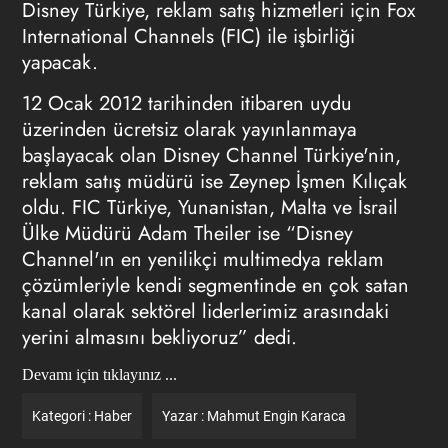
Disney Türkiye, reklam satış hizmetleri için Fox
International Channels (FIC) ile işbirliği
yapacak.
12 Ocak 2012 tarihinden itibaren uydu
üzerinden ücretsiz olarak yayınlanmaya
başlayacak olan Disney Channel Türkiye'nin,
reklam satış müdürü ise Zeynep İşmen Kılıçak
oldu. FIC Türkiye, Yunanistan, Malta ve İsrail
Ülke Müdürü Adam Theiler ise “Disney
Channel'ın en yenilikçi multimedya reklam
çözümleriyle kendi segmentinde en çok satan
kanal olarak sektörel liderlerimiz arasındaki
yerini almasını bekliyoruz” dedi.
Devamı için tıklayınız ...
Kategori :
Haber
Yazar :
Mahmut Engin Karaca