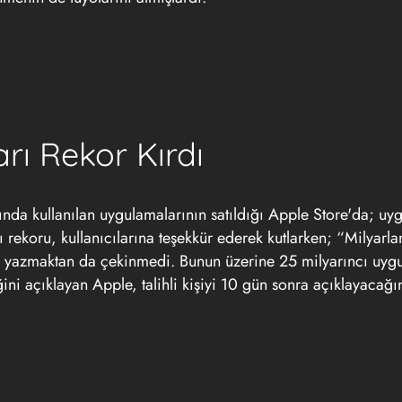
rı Rekor Kırdı
rında kullanılan uygulamalarının satıldığı Apple Store'da; uy
ğı rekoru, kullanıcılarına teşekkür ederek kutlarken; “Milyarla
ye yazmaktan da çekinmedi. Bunun üzerine 25 milyarıncı uyg
ini açıklayan Apple, talihli kişiyi 10 gün sonra açıklayacağın