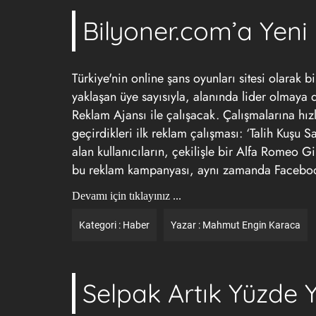
Bilyoner.com’a Yeni
Türkiye'nin online şans oyunları sitesi olarak b
yaklaşan üye sayısıyla, alanında lider olmaya d
Reklam Ajansı ile çalışacak. Çalışmalarına hız
geçirdikleri ilk reklam çalışması: ‘Talih Kuşu 
alan kullanıcıların, çekilişle bir Alfa Romeo G
bu reklam kampanyası, aynı zamanda Facebook 
Devamı için tıklayınız ...
Kategori :
Haber
Yazar :
Mahmut Engin Karaca
Selpak Artık Yüzde Y