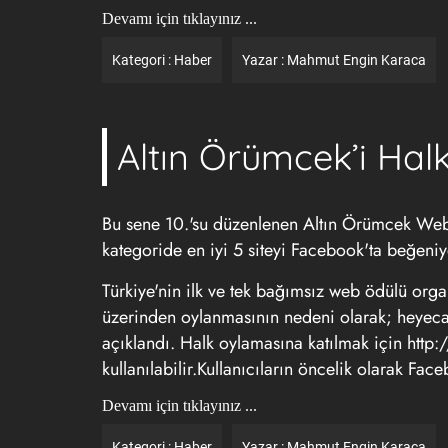
Devamı için tıklayınız ...
Kategori :
Haber
Yazar :
Mahmut Engin Karaca
Altın Örümcek’i Halk
Bu sene 10.'su düzenlenen Altın Örümcek Web Ö
kategoride en iyi 5 siteyi Facebook'ta beğeniy
Türkiye'nin ilk ve tek bağımsız web ödülü or
üzerinden oylanmasının nedeni olarak; heyecanı
açıklandı. Halk oylamasına katılmak için htt
kullanılabilir.Kullanıcıların öncelik olarak Fa
Devamı için tıklayınız ...
Kategori :
Haber
Yazar :
Mahmut Engin Karaca