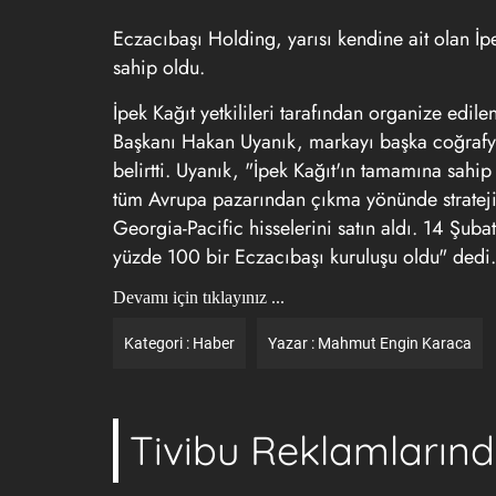
Eczacıbaşı Holding, yarısı kendine ait olan İp
sahip oldu.
İpek Kağıt yetkilileri tarafından organize edi
Başkanı Hakan Uyanık, markayı başka coğrafyal
belirtti. Uyanık, "İpek Kağıt'ın tamamına sahi
tüm Avrupa pazarından çıkma yönünde stratejik
Georgia-Pacific hisselerini satın aldı. 14 Şub
yüzde 100 bir Eczacıbaşı kuruluşu oldu" dedi.
Devamı için tıklayınız ...
Kategori :
Haber
Yazar :
Mahmut Engin Karaca
Tivibu Reklamların