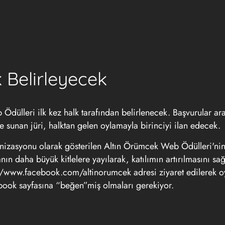
 Belirleyecek
dülleri ilk kez halk tarafından belirlenecek. Başvurular ar
e sunan jüri, halktan gelen oylamayla birinciyi ilan edecek.
ganizasyonu olarak gösterilen Altın Örümcek Web Ödülleri'n
n daha büyük kitlelere yayılarak, katılımın artırılmasını sa
p://www.facebook.com/altinorumcek adresi ziyaret edilerek o
cebook sayfasına “beğen”miş olmaları gerekiyor.