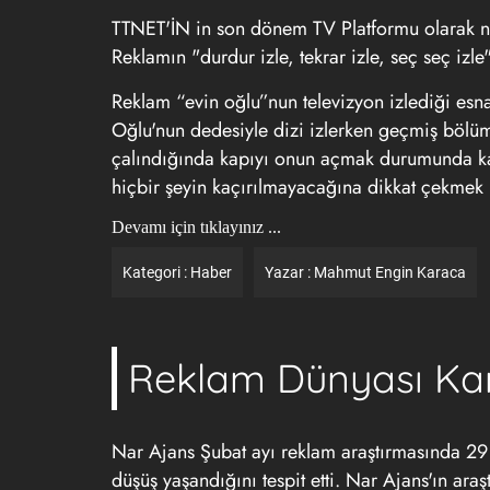
TTNET'İN in son dönem TV Platformu olarak nit
Reklamın "durdur izle, tekrar izle, seç seç izle"
Reklam “evin oğlu”nun televizyon izlediği esn
Oğlu'nun dedesiyle dizi izlerken geçmiş bölü
çalındığında kapıyı onun açmak durumunda kal
hiçbir şeyin kaçırılmayacağına dikkat çekmek 
Devamı için tıklayınız ...
Kategori :
Haber
Yazar :
Mahmut Engin Karaca
Reklam Dünyası Ka
Nar Ajans Şubat ayı reklam araştırmasında 29
düşüş yaşandığını tespit etti. Nar Ajans'ın ar