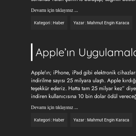
Devamı için tıklayınız ...
Kategori :
Haber
Yazar :
Mahmut Engin Karaca
Apple’ın Uygulamala
Apple'ın; iPhone, iPad gibi elektronik cihazla
indirilme sayısı 25 milyara ulaştı. Apple kırdı
teşekkür ederiz. Hatta tam 25 milyar kez” di
indiren kullanıcısına 10 bin dolar ödül vereceğ
Devamı için tıklayınız ...
Kategori :
Haber
Yazar :
Mahmut Engin Karaca