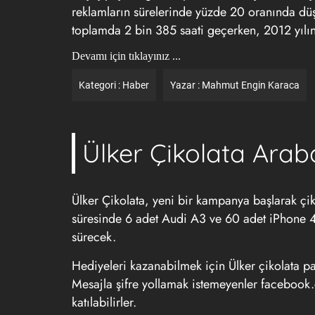
reklamların sürelerinde yüzde 20 oranında düşm
toplamda 2 bin 385 saati geçerken, 2012 yılında
Devamı için tıklayınız ...
Kategori :
Haber
Yazar :
Mahmut Engin Karaca
Ülker Çikolata Arab
Ülker Çikolata, yeni bir kampanya başlarak çiko
süresinde 6 adet Audi A3 ve 60 adet iPhone 4
sürecek.
Hediyeleri kazanabilmek için Ülker çikolata pa
Mesajla şifre yollamak istemeyenler facebook.
katılabilirler.