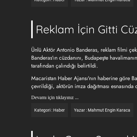
Reklam İçin Gitti Cü
Ünlü Aktör Antonio Banderas, reklam filmi çeki
Banderas'ın cüzdanını, Budapeşte havalimanına 
tarafından çalındığı belirtildi.
Macaristan Haber Ajansı'nın haberine göre Ban
çevrildiği, aktörün imza dağıtması esnasında c
Devamı için tıklayınız ...
Kategori :
Haber
Yazar :
Mahmut Engin Karaca