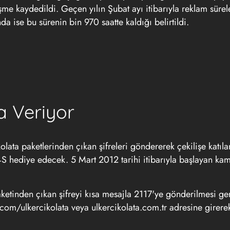
e kaydedildi. Geçen yılın Şubat ayı itibarıyla reklam sürel
 ise bu sürenin bin 970 saatte kaldığı belirtildi.
a Veriyor
lata paketlerinden çıkan şifreleri göndererek çekilişe katılan
S hediye edecek. 5 Mart 2012 tarihi itibarıyla başlayan ka
ketinden çıkan şifreyi kısa mesajla 2117'ye gönderilmesi ge
com/ulkercikolata veya ulkercikolata.com.tr adresine girerek