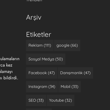
Arşiv
Etiketler
Reklam (111)
google (66)
gulamaların
Sosyal Medya (50)
rca kez
ulamayı
Facebook (47)
Danışmanlık (47)
ı bildirdi.
Instagram (34)
Mobil (33)
SEO (33)
Youtube (32)