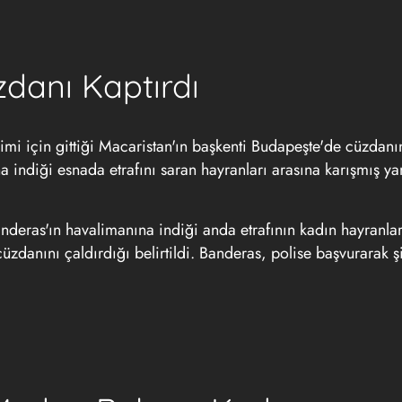
zdanı Kaptırdı
mi için gittiği Macaristan'ın başkenti Budapeşte'de cüzdanın
indiği esnada etrafını saran hayranları arasına karışmış ya
deras'ın havalimanına indiği anda etrafının kadın hayranlar
üzdanını çaldırdığı belirtildi. Banderas, polise başvurarak ş