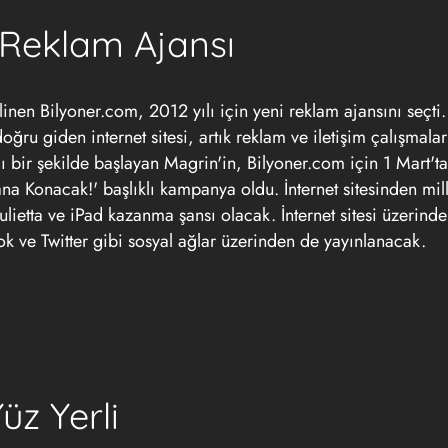
 Reklam Ajansı
ilinen Bilyoner.com, 2012 yılı için yeni reklam ajansını seçti
oğru giden internet sitesi, artık reklam ve iletişim çalışmala
lı bir şekilde başlayan Magrin'in, Bilyoner.com için 1 Mart't
Sana Konacak!' başlıklı kampanya oldu. İnternet sitesinden mil
iulietta ve iPad kazanma şansı olacak. İnternet sitesi üzerind
ve Twitter gibi sosyal ağlar üzerinden de yayınlanacak.
üz Yerli