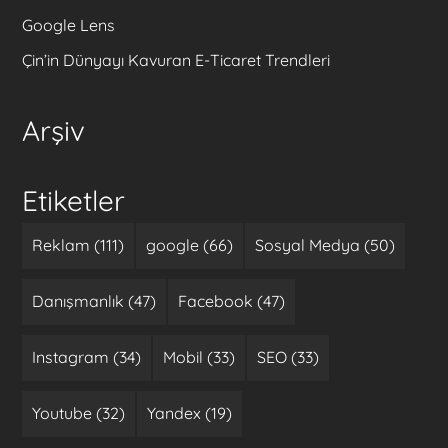
Google Lens
Çin’in Dünyayı Kavuran E-Ticaret Trendleri
Arşiv
Etiketler
Reklam (111)
google (66)
Sosyal Medya (50)
Danışmanlık (47)
Facebook (47)
Instagram (34)
Mobil (33)
SEO (33)
Youtube (32)
Yandex (19)