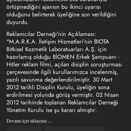
örtüşmediğini ajansın bu ikinci uyarısı
olduğunu belirterek üyeliğine son verildiğini
duyurdu.
Reklamcılar Derneği'nin Açıklaması:
"M.A.R.K.A. İletişim Hizmetleri'nin BIOTA
Bitkisel Kozmetik Laboratuarları A.Ş. için
hazırlamış olduğu BİOMEN Erkek Şampuanı -
Hitler reklam filmi, açılan disiplin soruşturması
çerçevesinde ilgili kurullarımızca incelenmiş,
yazılı savunma değerlendirilmiştir. 30 Mart
2012 tarihli Disiplin Kurulu, üyeliğin sona
erdirilmesi yolunda görüş vermiştir. 02 Nisan
2012 tarihinde toplanan Reklamcılar Derneği
Yönetim Kurulu ise şu kararı almıştır:
Devamı için tıklayınız ...