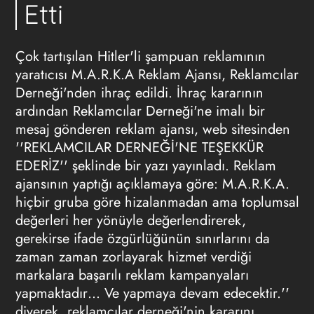
Etti
Çok tartışılan Hitler'li şampuan reklamının
yaratıcısı M.A.R.K.A Reklam Ajansı, Reklamcılar
Derneği'nden ihraç edildi. İhraç kararının
ardından Reklamcılar Derneği'ne imalı bir
mesaj gönderen reklam ajansı, web sitesinden
''REKLAMCILAR DERNEĞİ'NE TEŞEKKÜR
EDERİZ'' şeklinde bir yazı yayınladı. Reklam
ajansının yaptığı açıklamaya göre: M.A.R.K.A.
hiçbir gruba göre hizalanmadan ama toplumsal
değerleri her yönüyle değerlendirerek,
gerekirse ifade özgürlüğünün sınırlarını da
zaman zaman zorlayarak hizmet verdiği
markalara başarılı reklam kampanyaları
yapmaktadır… Ve yapmaya devam edecektir.''
diyerek, reklamcılar derneği'nin kararını