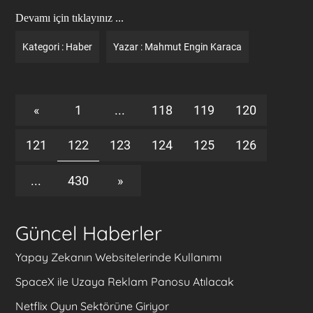
Devamı için tıklayınız ...
Kategori :
Haber
Yazar :
Mahmut Engin Karaca
«
1
...
118
119
120
121
122
123
124
125
126
...
430
»
Güncel Haberler
Yapay Zekanın Websitelerinde Kullanımı
SpaceX ile Uzaya Reklam Panosu Atılacak
Netflix Oyun Sektörüne Giriyor