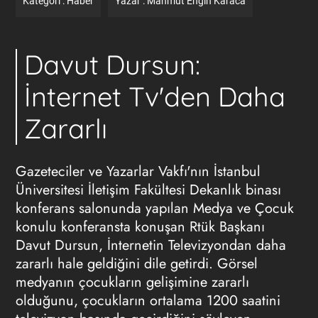
Kategori :
Haber
Yazar :
Mahmut Engin Karaca
Davut Dursun:
İnternet Tv'den Daha
Zararlı
Gazeteciler ve Yazarlar Vakfı'nın İstanbul
Üniversitesi İletişim Fakültesi Dekanlık binası
konferans salonunda yapılan Medya ve Çocuk
konulu konferansta konuşan Rtük Başkanı
Davut Dursun, İnternetin Televizyondan daha
zararlı hale geldiğini dile getirdi. Görsel
medyanın çocukların gelişimine zararlı
olduğunu, çocukların ortalama 1200 saatini