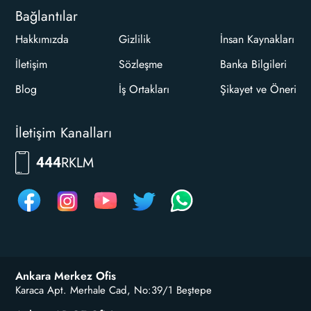
Bağlantılar
Hakkımızda
Gizlilik
İnsan Kaynakları
İletişim
Sözleşme
Banka Bilgileri
Blog
İş Ortakları
Şikayet ve Öneri
İletişim Kanalları
RKLM
444
Ankara Merkez Ofis
Karaca Apt. Merhale Cad, No:39/1 Beştepe