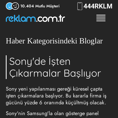
444
RKLM
10.404 Mutlu Müşteri
Haber Kategorisindeki Bloglar
Sony'de İşten
Çıkarmalar Başlıyor
Sony yeni yapılanması gereği küresel çapta
işten çıkarmalara başlıyor. Bu kararla firma iş
gücünü yüzde 6 oranında küçültmüş olacak.
Sony'nin Samsung'la olan gösterge panel