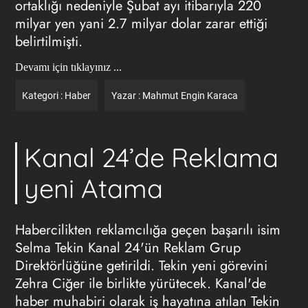
ortaklığı nedeniyle Şubat ayı itibarıyla 220
milyar yen yani 2.7 milyar dolar zarar ettiği
belirtilmişti.
Devamı için tıklayınız ...
Kategori :
Haber
Yazar :
Mahmut Engin Karaca
Kanal 24’de Reklama
yeni Atama
Habercilikten reklamcılığa geçen başarılı isim
Selma Tekin Kanal 24'ün Reklam Grup
Direktörlüğüne getirildi. Tekin yeni görevini
Zehra Ciğer ile birlikte yürütecek. Kanal'de
haber muhabiri olarak iş hayatına atılan Tekin