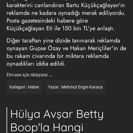
karakterini canlandıran Bartu Küçükçağlayan'ın
reklamda ne kadara oynadığı merak ediliyordu.
Posta gazetesindeki habere göre
Küçükçağlayan Eti ile 150 bin TL'ye anlaştı.
Diğer taraftan yine dizide tanınarak reklamda
oynayan Gupse Özay ve Hakan Meriçliler'in de
bu rakam civarında bir miktara reklamda
oynadıkları iddia edildi.
Devamı için tıklayınız ...
Kategori :
Haber
Yazar :
Mahmut Engin Karaca
Hülya Avşar Betty
Boop'la Hangi