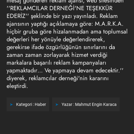
mesaj gönderen reklam ajansı, web sitesinden
''REKLAMCILAR DERNEĞİ'NE TEŞEKKÜR
EDERİZ'' şeklinde bir yazı yayınladı. Reklam
ajansının yaptığı açıklamaya göre: M.A.R.K.A.
hiçbir gruba göre hizalanmadan ama toplumsal
değerleri her yönüyle değerlendirerek,
gerekirse ifade özgürlüğünün sınırlarını da
zaman zaman zorlayarak hizmet verdiği
markalara başarılı reklam kampanyaları
yapmaktadır… Ve yapmaya devam edecektir.''
diyerek, reklamcılar derneği'nin kararını
eleştirdi.
Kategori :
Haber
Yazar :
Mahmut Engin Karaca