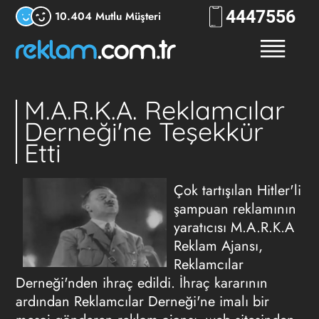
444
7556
10.404 Mutlu Müşteri
M.A.R.K.A. Reklamcılar
Derneği'ne Teşekkür
Etti
Çok tartışılan Hitler'li
şampuan reklamının
yaratıcısı M.A.R.K.A
Reklam Ajansı,
Reklamcılar
Derneği'nden ihraç edildi. İhraç kararının
ardından Reklamcılar Derneği'ne imalı bir