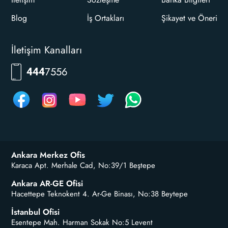
Blog
İş Ortakları
Şikayet ve Öneri
İletişim Kanalları
7556
444
Ankara Merkez Ofis
Karaca Apt. Merhale Cad, No:39/1 Beştepe
Ankara AR-GE Ofisi
Hacettepe Teknokent 4. Ar-Ge Binası, No:38 Beytepe
İstanbul Ofisi
Esentepe Mah. Harman Sokak No:5 Levent