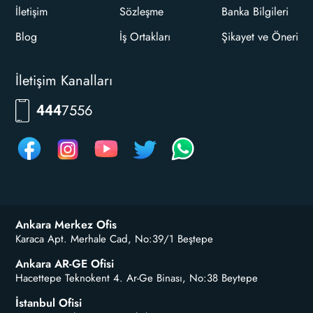
İletişim
Sözleşme
Banka Bilgileri
Blog
İş Ortakları
Şikayet ve Öneri
İletişim Kanalları
7556
444
Ankara Merkez Ofis
Karaca Apt. Merhale Cad, No:39/1 Beştepe
Ankara AR-GE Ofisi
Hacettepe Teknokent 4. Ar-Ge Binası, No:38 Beytepe
İstanbul Ofisi