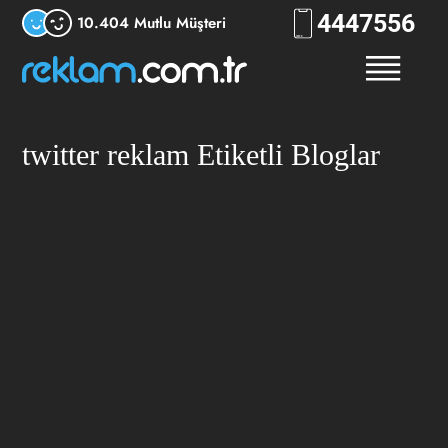
444
7556
10.404 Mutlu Müşteri
twitter reklam Etiketli Bloglar