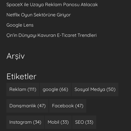
SpaceX ile Uzaya Reklam Panosu Atılacak
Netflix Oyun Sektörüne Giriyor
Google Lens
Çin’in Dünyayı Kavuran E-Ticaret Trendleri
Arşiv
Etiketler
Reklam (111)
google (66)
Sosyal Medya (50)
Danışmanlık (47)
Facebook (47)
Instagram (34)
Mobil (33)
SEO (33)