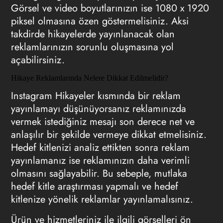
Görsel ve video boyutlarınızın ise 1080 x 1920
piksel olmasına özen göstermelisiniz. Aksi
takdirde hikayelerde yayınlanacak olan
reklamlarınızın sorunlu oluşmasına yol
açabilirsiniz.
Hikaye Reklamlarında Nelere Dikkat Edilmelidir?
Instagram Hikayeler kısmında bir reklam
yayınlamayı düşünüyorsanız reklamınızda
vermek istediğiniz mesajı son derece net ve
anlaşılır bir şekilde vermeye dikkat etmelisiniz.
Hedef kitlenizi analiz ettikten sonra reklam
yayınlamanız ise reklamınızın daha verimli
olmasını sağlayabilir. Bu sebeple, mutlaka
hedef kitle araştırması yapmalı ve hedef
kitlenize yönelik reklamlar yayınlamalısınız.
Ürün ve hizmetleriniz ile ilgili görselleri ön