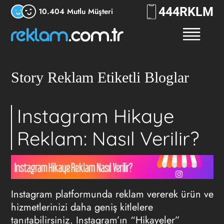
444
RKLM
10.404 Mutlu Müşteri
Story Reklam Etiketli Bloglar
Instagram Hikaye
Reklam: Nasıl Verilir?
Instagram platformunda reklam vererek ürün ve
hizmetlerinizi daha geniş kitlelere
tanıtabilirsiniz. Instagram’ın “Hikayeler”