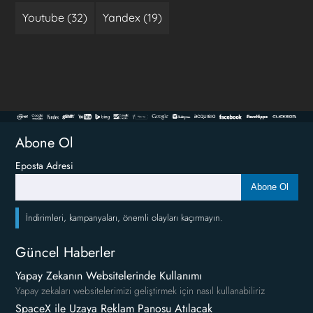
Youtube (32)
Yandex (19)
Abone Ol
Eposta Adresi
Abone Ol
İndirimleri, kampanyaları, önemli olayları kaçırmayın.
Güncel Haberler
Yapay Zekanın Websitelerinde Kullanımı
Yapay zekaları websitelerimizi geliştirmek için nasıl kullanabiliriz
SpaceX ile Uzaya Reklam Panosu Atılacak