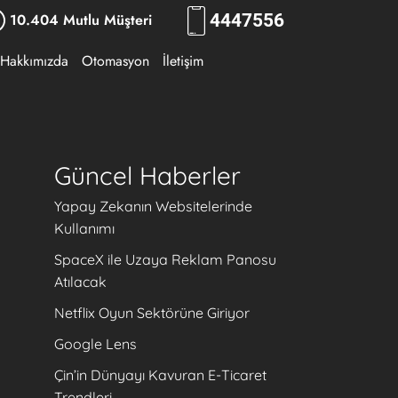
10.404 Mutlu Müşteri
444
RKLM
Hakkımızda
Otomasyon
İletişim
Güncel Haberler
Yapay Zekanın Websitelerinde
Kullanımı
SpaceX ile Uzaya Reklam Panosu
Atılacak
Netflix Oyun Sektörüne Giriyor
Google Lens
Çin’in Dünyayı Kavuran E-Ticaret
Trendleri