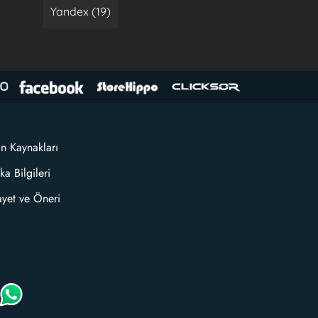
Yandex (19)
an Kaynakları
ka Bilgileri
ayet ve Öneri