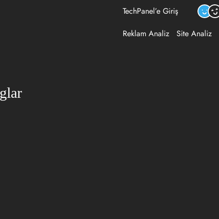
TechPanel’e Giriş
Reklam Analiz
Site Analiz
glar