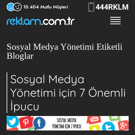
444
RKLM
10.404 Mutlu Müşteri
Sosyal Medya Yönetimi Etiketli
Bloglar
Sosyal Medya
Yönetimi için 7 Önemli
İpucu