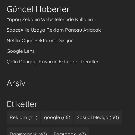
Güncel Haberler
Yapay Zekanın Websitelerinde Kullanımı
SpaceX ile Uzaya Reklam Panosu Atılacak
Netflix Oyun Sektörüne Giriyor
Google Lens
Çin’in Dünyayı Kavuran E-Ticaret Trendleri
Arşiv
Etiketler
Reklam (111)
google (66)
Sosyal Medya (50)
Danışmanlık (47)
Facebook (47)