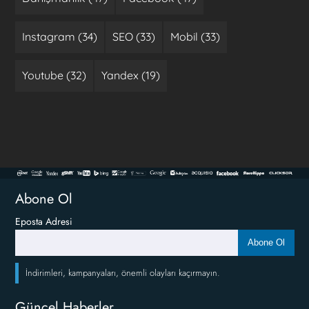
Instagram (34)
SEO (33)
Mobil (33)
Youtube (32)
Yandex (19)
Abone Ol
Eposta Adresi
Abone Ol
İndirimleri, kampanyaları, önemli olayları kaçırmayın.
Güncel Haberler