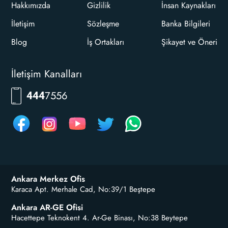
Hakkımızda
Gizlilik
İnsan Kaynakları
İletişim
Sözleşme
Banka Bilgileri
Blog
İş Ortakları
Şikayet ve Öneri
İletişim Kanalları
7556
444
Ankara Merkez Ofis
Karaca Apt. Merhale Cad, No:39/1 Beştepe
Ankara AR-GE Ofisi
Hacettepe Teknokent 4. Ar-Ge Binası, No:38 Beytepe