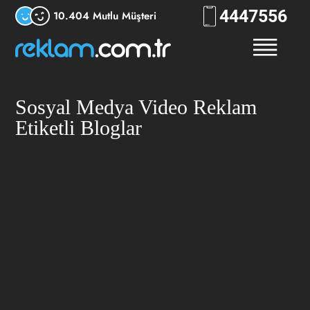
444
7556
10.404 Mutlu Müşteri
Sosyal Medya Video Reklam
Etiketli Bloglar