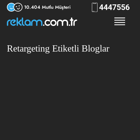
444
7556
10.404 Mutlu Müşteri
Retargeting Etiketli Bloglar