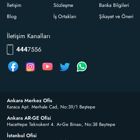
İletişim
Sözleşme
Banka Bilgileri
Blog
İş Ortakları
Şikayet ve Öneri
İletişim Kanalları
7556
444
Ankara Merkez Ofis
Karaca Apt. Merhale Cad, No:39/1 Beştepe
Ankara AR-GE Ofisi
Hacettepe Teknokent 4. Ar-Ge Binası, No:38 Beytepe
İstanbul Ofisi