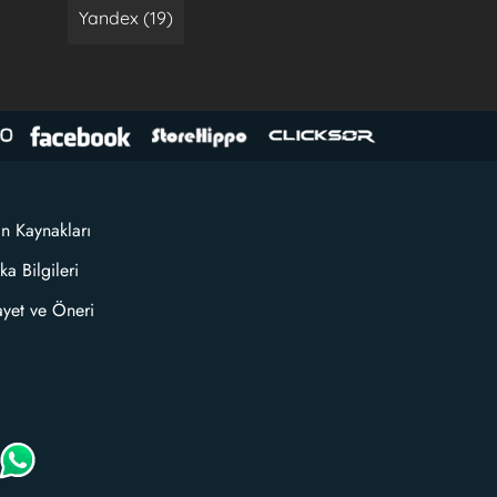
Yandex (19)
an Kaynakları
ka Bilgileri
ayet ve Öneri