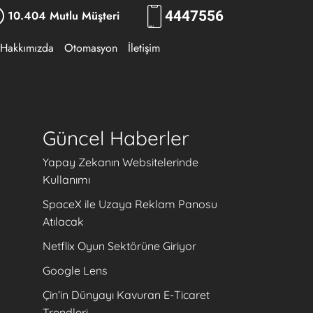
10.404 Mutlu Müşteri
444
RKLM
Hakkımızda
Otomasyon
İletişim
Güncel Haberler
Yapay Zekanın Websitelerinde
Kullanımı
SpaceX ile Uzaya Reklam Panosu
Atılacak
Netflix Oyun Sektörüne Giriyor
Google Lens
Çin’in Dünyayı Kavuran E-Ticaret
Trendleri