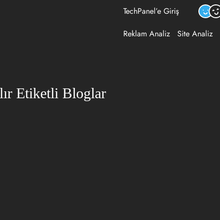
TechPanel’e Giriş
Reklam Analiz
Site Analiz
ır Etiketli Bloglar