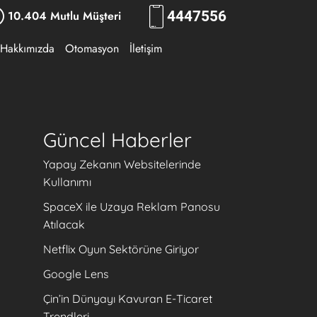
10.404 Mutlu Müşteri
444
7556
Hakkımızda
Otomasyon
İletişim
Güncel Haberler
Yapay Zekanın Websitelerinde
Kullanımı
SpaceX ile Uzaya Reklam Panosu
Atılacak
Netflix Oyun Sektörüne Giriyor
Google Lens
Çin’in Dünyayı Kavuran E-Ticaret
Trendleri