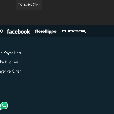
Yandex (19)
an Kaynakları
ka Bilgileri
ayet ve Öneri