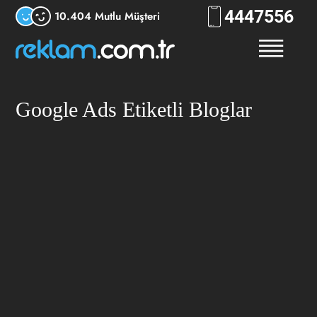
444
7556
10.404 Mutlu Müşteri
Google Ads Etiketli Bloglar