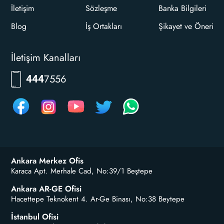
İletişim
Sözleşme
Banka Bilgileri
Blog
İş Ortakları
Şikayet ve Öneri
İletişim Kanalları
7556
444
Ankara Merkez Ofis
Karaca Apt. Merhale Cad, No:39/1 Beştepe
Ankara AR-GE Ofisi
Hacettepe Teknokent 4. Ar-Ge Binası, No:38 Beytepe
İstanbul Ofisi