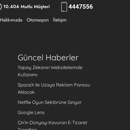
10.404 Mutlu Müşteri
444
7556
Hakkımızda
Otomasyon
İletişim
Güncel Haberler
Yapay Zekanın Websitelerinde
Kullanımı
SpaceX ile Uzaya Reklam Panosu
Atılacak
Netflix Oyun Sektörüne Giriyor
Google Lens
Çin’in Dünyayı Kavuran E-Ticaret
Trendleri