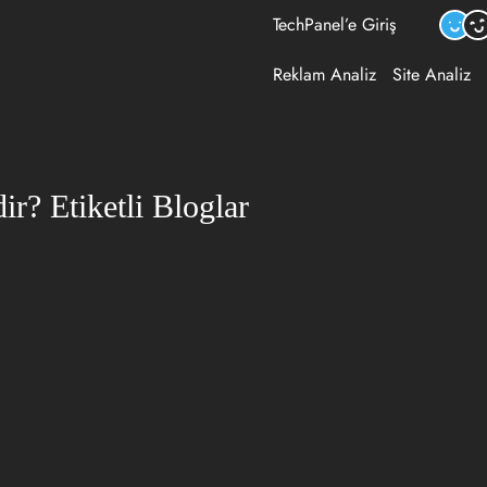
TechPanel’e Giriş
Reklam Analiz
Site Analiz
ir? Etiketli Bloglar