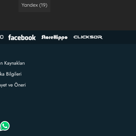
Yandex (19)
an Kaynakları
ka Bilgileri
ayet ve Öneri