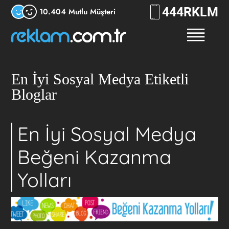
444
RKLM
10.404 Mutlu Müşteri
En İyi Sosyal Medya Etiketli
Bloglar
En İyi Sosyal Medya
Beğeni Kazanma
Yolları