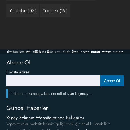
Youtube (32)
Yandex (19)
Abone Ol
Eposta Adresi
Abone Ol
İndirimleri, kampanyaları, önemli olayları kaçırmayın.
Güncel Haberler
Yapay Zekanın Websitelerinde Kullanımı
Yapay zekaları websitelerimizi geliştirmek için nasıl kullanabiliriz