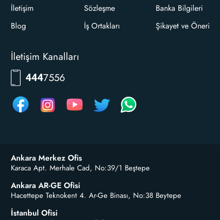
İletişim
Sözleşme
Banka Bilgileri
Blog
İş Ortakları
Şikayet ve Öneri
İletişim Kanalları
7556
444
Ankara Merkez Ofis
Karaca Apt. Merhale Cad, No:39/1 Beştepe
Ankara AR-GE Ofisi
Hacettepe Teknokent 4. Ar-Ge Binası, No:38 Beytepe
İstanbul Ofisi