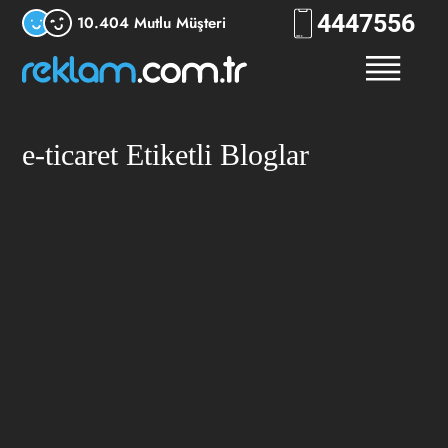
444
7556
10.404 Mutlu Müşteri
e-ticaret Etiketli Bloglar