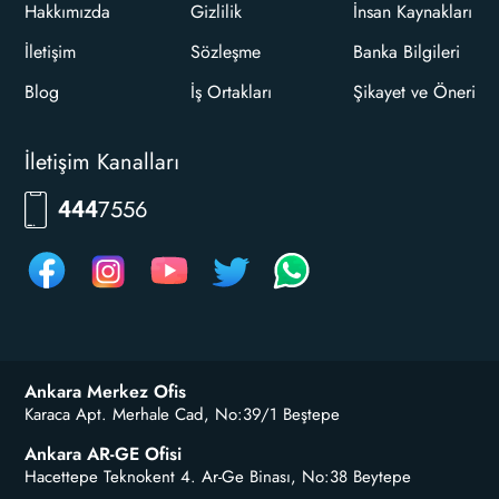
Hakkımızda
Gizlilik
İnsan Kaynakları
İletişim
Sözleşme
Banka Bilgileri
Blog
İş Ortakları
Şikayet ve Öneri
İletişim Kanalları
7556
444
Ankara Merkez Ofis
Karaca Apt. Merhale Cad, No:39/1 Beştepe
Ankara AR-GE Ofisi
Hacettepe Teknokent 4. Ar-Ge Binası, No:38 Beytepe