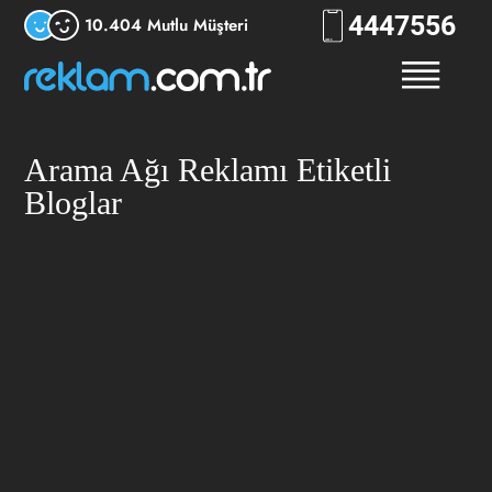
444
7556
10.404 Mutlu Müşteri
Arama Ağı Reklamı Etiketli
Bloglar