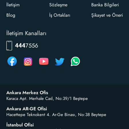
İletişim
Sözleşme
Banka Bilgileri
Blog
İş Ortakları
Şikayet ve Öneri
İletişim Kanalları
7556
444
Ankara Merkez Ofis
Karaca Apt. Merhale Cad, No:39/1 Beştepe
Ankara AR-GE Ofisi
Hacettepe Teknokent 4. Ar-Ge Binası, No:38 Beytepe
İstanbul Ofisi