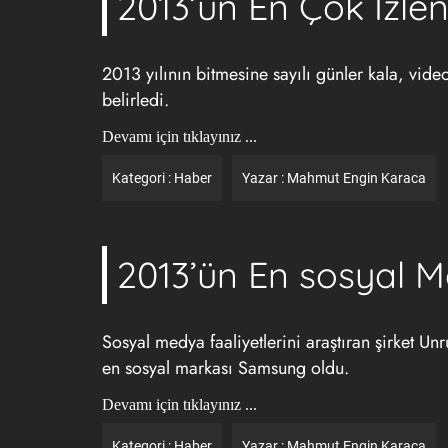
2013’ün En Çok İzle
2013 yılının bitmesine sayılı günler kala, vid
belirledi.
Devamı için tıklayınız ...
Kategori :
Haber
Yazar :
Mahmut Engin Karaca
2013’ün En sosyal M
Sosyal medya faaliyetlerini araştıran şirket Un
en sosyal markası Samsung oldu.
Devamı için tıklayınız ...
Kategori :
Haber
Yazar :
Mahmut Engin Karaca