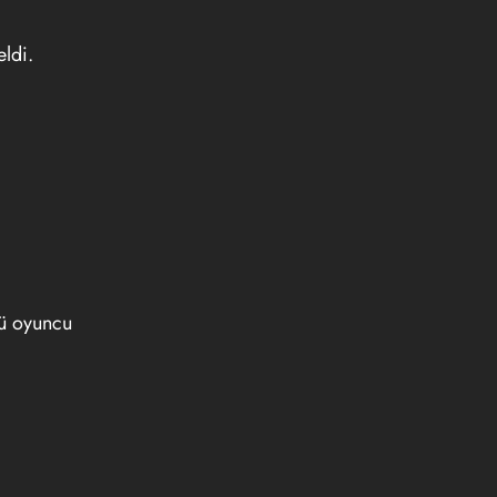
ldi.
lü oyuncu