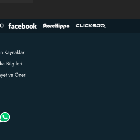
an Kaynakları
ka Bilgileri
ayet ve Öneri