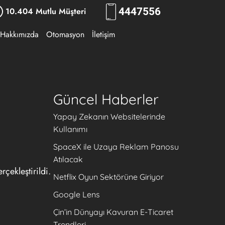
10.404 Mutlu Müşteri
444
RKLM
Hakkımızda
Otomasyon
İletişim
Güncel Haberler
Yapay Zekanın Websitelerinde
Kullanımı
SpaceX ile Uzaya Reklam Panosu
Atılacak
çekleştirildi.
Netflix Oyun Sektörüne Giriyor
Google Lens
Çin’in Dünyayı Kavuran E-Ticaret
Trendleri