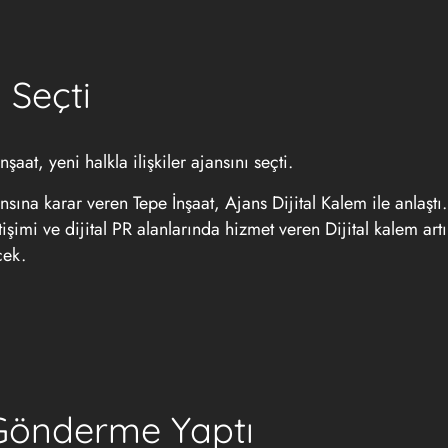
 Seçti
aat, yeni halkla ilişkiler ajansını seçti.
nsına karar veren Tepe İnşaat, Ajans Dijital Kalem ile anlaştı. 
işimi ve dijital PR alanlarında hizmet veren Dijital kalem art
cek.
Gönderme Yaptı