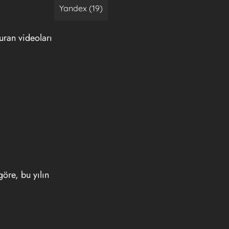
Yandex (19)
uran videoları
göre, bu yılın