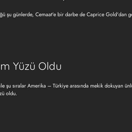
düğü şu günlerde, Cemaat'e bir darbe de Caprice Gold'dan ge
am Yüzü Oldu
ile şu sıralar Amerika – Türkiye arasında mekik dokuyan ün
zü oldu.