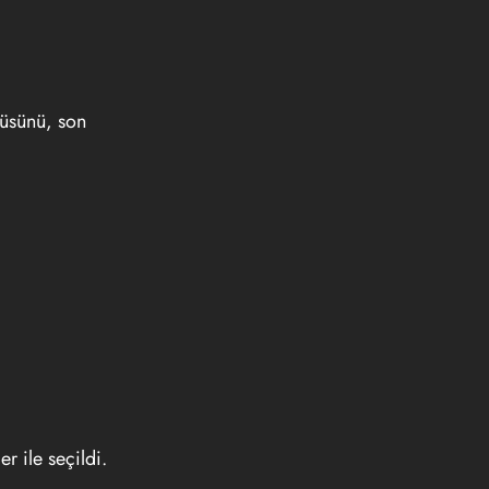
lüsünü, son
 ile seçildi.