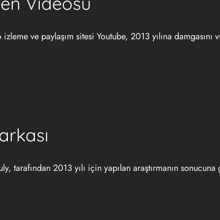
nen Videosu
eo izleme ve paylaşım sitesi Youtube, 2013 yılına damgasını v
arkası
ruly, tarafından 2013 yılı için yapılan araştırmanın sonucuna 