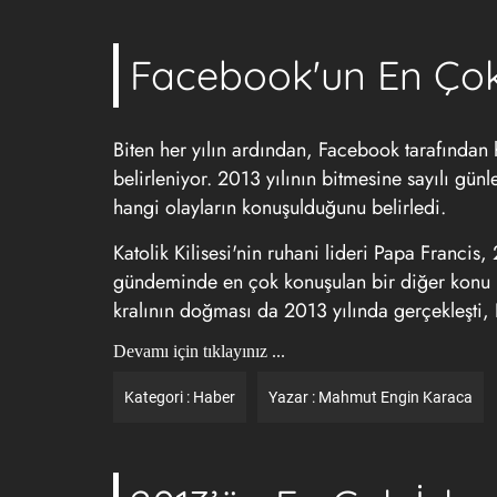
Facebook'un En Çok
Biten her yılın ardından, Facebook tarafından
belirleniyor. 2013 yılının bitmesine sayılı gü
hangi olayların konuşulduğunu belirledi.
Katolik Kilisesi'nin ruhani lideri Papa Franci
gündeminde en çok konuşulan bir diğer konu ise
kralının doğması da 2013 yılında gerçekleşti, 
Devamı için tıklayınız ...
Kategori :
Haber
Yazar :
Mahmut Engin Karaca