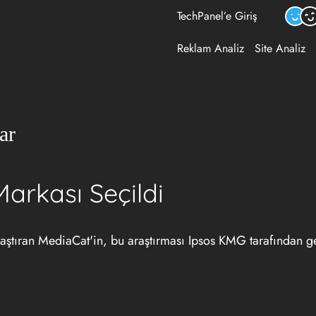
TechPanel’e Giriş
Reklam Analiz
Site Analiz
ar
arkası Seçildi
aştıran MediaCat'in, bu araştırması Ipsos KMG tarafından ger