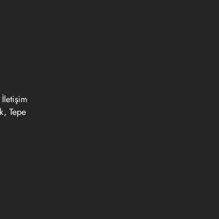
İletişim
ık, Tepe