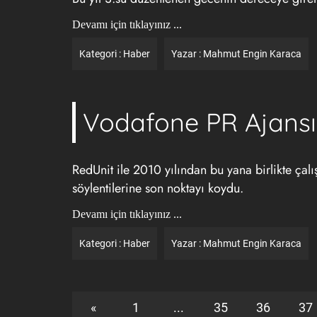
Devamı için tıklayınız ...
Kategori :
Haber
Yazar :
Mahmut Engin Karaca
Vodafone PR Ajansın
RedUnit ile 2010 yılından bu yana birlikte çal
söylentilerine son noktayı koydu.
Devamı için tıklayınız ...
Kategori :
Haber
Yazar :
Mahmut Engin Karaca
«
1
...
35
36
37