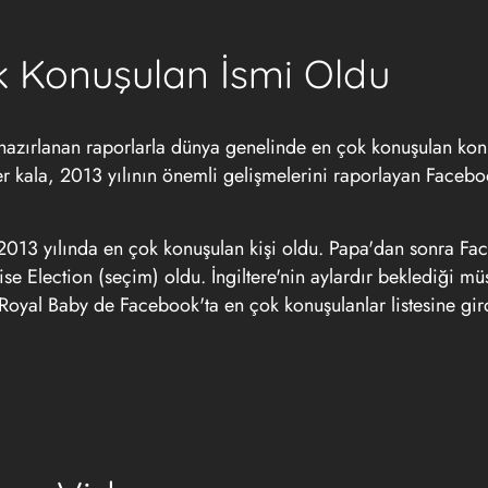
 Konuşulan İsmi Oldu
 hazırlanan raporlarla dünya genelinde en çok konuşulan kon
nler kala, 2013 yılının önemli gelişmelerini raporlayan Faceb
s, 2013 yılında en çok konuşulan kişi oldu. Papa'dan sonra F
 Election (seçim) oldu. İngiltere'nin aylardır beklediği mü
Royal Baby de Facebook'ta en çok konuşulanlar listesine gir