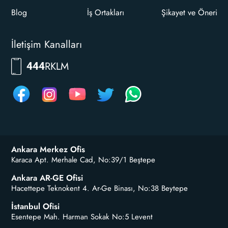
Blog
İş Ortakları
Şikayet ve Öneri
İletişim Kanalları
RKLM
444
Ankara Merkez Ofis
Karaca Apt. Merhale Cad, No:39/1 Beştepe
Ankara AR-GE Ofisi
Hacettepe Teknokent 4. Ar-Ge Binası, No:38 Beytepe
İstanbul Ofisi
Esentepe Mah. Harman Sokak No:5 Levent