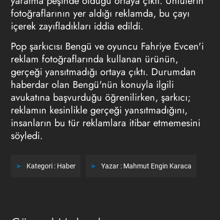
yaratma peşinde olduğu ortaya çıktı. Ünlülerin
fotoğraflarının yer aldığı reklamda, bu çayı
içerek zayıfladıkları iddia edildi.
Pop şarkıcısı Bengü ve oyuncu Fahriye Evcen'i
reklam fotoğraflarında kullanan ürünün,
gerçeği yansıtmadığı ortaya çıktı. Durumdan
haberdar olan Bengü'nün konuyla ilgili
avukatına başvurduğu öğrenilirken, şarkıcı;
reklamın kesinlikle gerçeği yansıtmadığını,
insanların bu tür reklamlara itibar etmemesini
söyledi.
Kategori :
Haber
Yazar :
Mahmut Engin Karaca