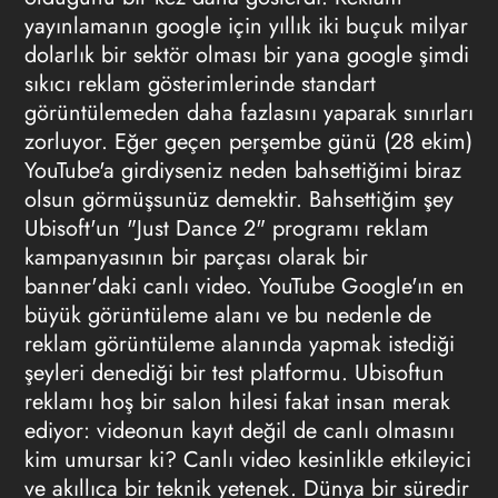
yayınlamanın google için yıllık iki buçuk milyar
dolarlık bir sektör olması bir yana google şimdi
sıkıcı reklam gösterimlerinde standart
görüntülemeden daha fazlasını yaparak sınırları
zorluyor. Eğer geçen perşembe günü (28 ekim)
YouTube'a girdiyseniz neden bahsettiğimi biraz
olsun görmüşsunüz demektir. Bahsettiğim şey
Ubisoft'un "Just Dance 2" programı reklam
kampanyasının bir parçası olarak bir
banner'daki
canlı video
.
YouTube
Google'ın en
büyük görüntüleme alanı ve bu nedenle de
reklam görüntüleme alanında yapmak istediği
şeyleri denediği bir test platformu. Ubisoftun
reklamı hoş bir salon hilesi fakat insan merak
ediyor: videonun kayıt değil de canlı olmasını
kim umursar ki?
Canlı video
kesinlikle etkileyici
ve akıllıca bir teknik yetenek. Dünya bir süredir