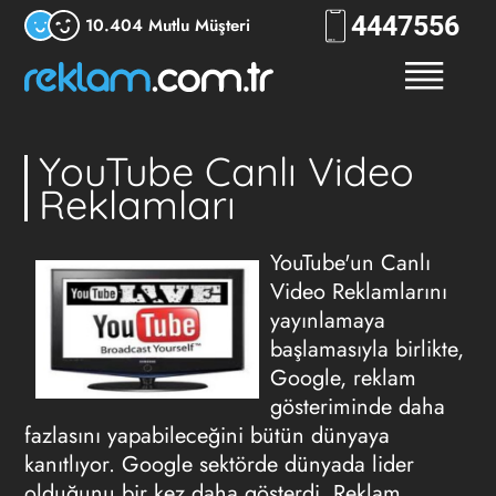
444
RKLM
10.404 Mutlu Müşteri
YouTube Canlı Video
Reklamları
YouTube'un
Canlı
Video
Reklamlarını
yayınlamaya
başlamasıyla birlikte,
Google, reklam
gösteriminde daha
fazlasını yapabileceğini bütün dünyaya
kanıtlıyor. Google sektörde dünyada lider
olduğunu bir kez daha gösterdi. Reklam