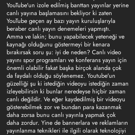
YouTube'un izole edilmiş banttan yayınlar yerine
canlı yayına başlamasını bekliyor ki zaten
YouTub
e geçen ay bazı yayın kuruluşlarıyla
beraber canlı yayın denemeleri yapmıştı.
Amma ve lakin; bunu yapabilecek yeteneği ve
kaynağı olduğunu göstermeyi bir kenara
bırakırsak soru şu: iyi de neden?
Canlı video
yayını spor programları ve konferans yayın için
önemli olabilir fakat başka birçok alanda çok
da faydalı olduğu söylenemez. Youtube'un
güzelliği şu ki istediğin videoyu istediğin zaman
izleyebilirsin ki bunlar neredeyse hiçbir zaman
canlı değildir. Ve eğer kaydedilmiş bir videoyu
gösterebilmek zor ve bundan para kazanmak
daha zorsa bunu canlı yayınla yapmak çok
daha zordur. Yine de bannerlara ve reklamların
yayınlanma teknikleri ile ilgili olarak teknolojiyi