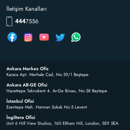
İletişim Kanalları
RKLM
444
Ankara Merkez Ofis
Karaca Apt. Merhale Cad, No:39/1 Beştepe
Ankara AR-GE Ofisi
Hacettepe Teknokent 4. Ar-Ge Binası, No:38 Beytepe
İstanbul Ofisi
Esentepe Mah. Harman Sokak No:5 Levent
İngiltere Ofisi
Unit 6 Hill View Studios, 160 Eltham Hill, London, SE9 5EA