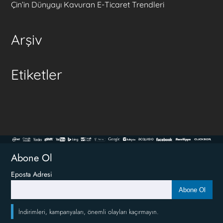
Çin’in Dünyayı Kavuran E-Ticaret Trendleri
Arşiv
Etiketler
Abone Ol
Eposta Adresi
Abone Ol
İndirimleri, kampanyaları, önemli olayları kaçırmayın.