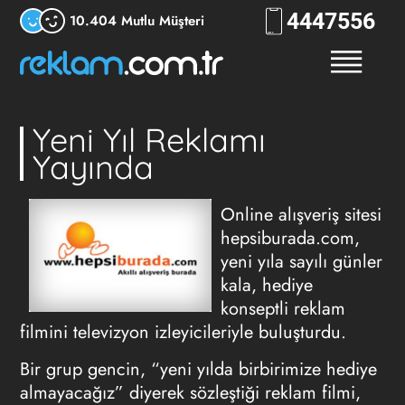
444
7556
10.404 Mutlu Müşteri
Yeni Yıl Reklamı
Yayında
Online alışveriş sitesi
hepsiburada.com,
yeni yıla sayılı günler
kala, hediye
konseptli reklam
filmini televizyon izleyicileriyle buluşturdu.
Bir grup gencin, “yeni yılda birbirimize hediye
almayacağız” diyerek sözleştiği reklam filmi,