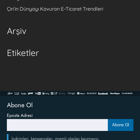
Çin’in Dünyayı Kavuran E-Ticaret Trendleri
Arşiv
Etiketler
Abone Ol
Eposta Adresi
Abone Ol
İndirimleri, kampanyaları, önemli olayları kaçırmayın.