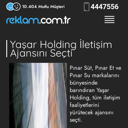
444
RKLM
10.404 Mutlu Müşteri
Yaşar Holding İletişim
Ajansını Seçti
Pınar Süt, Pınar Et ve
Pınar Su markalarını
bünyesinde
barındıran Yaşar
Holding, tüm iletişim
faaliyetlerini
yürütecek ajansını
seçti.