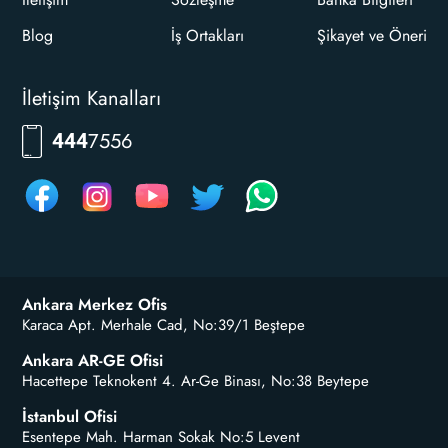
Blog
İş Ortakları
Şikayet ve Öneri
İletişim Kanalları
7556
444
Ankara Merkez Ofis
Karaca Apt. Merhale Cad, No:39/1 Beştepe
Ankara AR-GE Ofisi
Hacettepe Teknokent 4. Ar-Ge Binası, No:38 Beytepe
İstanbul Ofisi
Esentepe Mah. Harman Sokak No:5 Levent