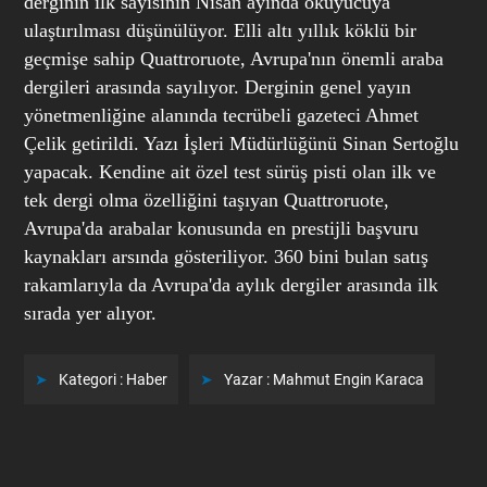
derginin ilk sayısının Nisan ayında okuyucuya
ulaştırılması düşünülüyor. Elli altı yıllık köklü bir
geçmişe sahip Quattroruote, Avrupa'nın önemli araba
dergileri arasında sayılıyor. Derginin genel yayın
yönetmenliğine alanında tecrübeli gazeteci Ahmet
Çelik getirildi. Yazı İşleri Müdürlüğünü Sinan Sertoğlu
yapacak. Kendine ait özel test sürüş pisti olan ilk ve
tek dergi olma özelliğini taşıyan Quattroruote,
Avrupa'da arabalar konusunda en prestijli başvuru
kaynakları arsında gösteriliyor. 360 bini bulan satış
rakamlarıyla da Avrupa'da aylık dergiler arasında ilk
sırada yer alıyor.
Kategori :
Haber
Yazar :
Mahmut Engin Karaca