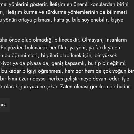
mel yönlerini gösterir. İletişim en önemli konulardan birini
ları, iletişim kurma ve sürdürme yöntemlerinin de bilinmesi
 yönün ortaya çıkması, hatta şu bile söylenebilir, kişiye
daha önce olup olmadığı bilinecektir. Olmayan, insanların
. Bu yüzden bulunacak her fikir, ya yeni, ya farklı ya da
n bu öğrenimleri, bilgileri alabilmek için, bir yüksek
or ya da piyasa da, geniş kapsamlı, bu tip bir eğitimi
e, bu kadar bilgiyi öğrenmesi, hem zor hem de çok yoğun bir
gi birikimi üzerindeyse, herkes geliştirmeye devam eder. İşte
ık olarak gün yüzüne çıkar. Zaten olması gereken de budur.
raca