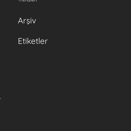
Arşiv
Etiketler
.