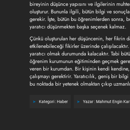
bireyinin düşünce yapısını ve ilgilerinin muhte
oluşturur. Bununla ilgili, bütün bilgi ve sonuç
gerekir. İşte, bütün bu öğrenimlerden sonra, bu
yaratıcı düşünmekten başka seçenek kalmaz.
Çünkü oluşturulan her düşüncenin, her fikrin 
etkilenebileceği fikirler üzerinde çalışılacaktır
yaratıcı olmak durumunda kalacaktır. Tabi bütü
öğrenim kurumunun eğitiminden geçmek gerekiy
veren bir kurumdan. Bir kişinin kendi kendin
çalışmayı gerektirir. Yaratıcılık, geniş bir bil
bu noktada bir yetenek olmaktan çıkıp uzmanl
Kategori :
Haber
Yazar :
Mahmut Engin Ka