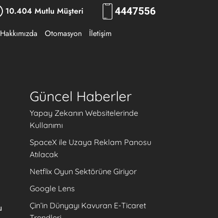
10.404 Mutlu Müşteri
444
7556
Hakkımızda
Otomasyon
İletişim
Güncel Haberler
Yapay Zekanın Websitelerinde
Kullanımı
SpaceX ile Uzaya Reklam Panosu
Atılacak
Netflix Oyun Sektörüne Giriyor
Google Lens
Çin’in Dünyayı Kavuran E-Ticaret
u
Trendleri