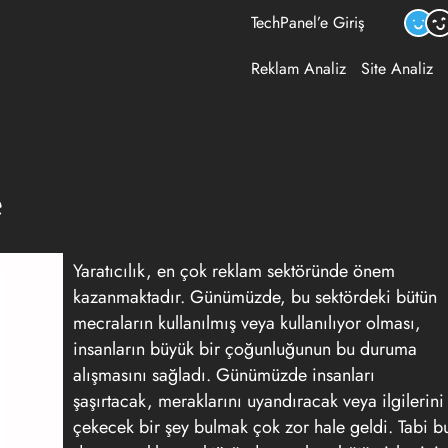
TechPanel’e Giriş
Reklam Analiz
Site Analiz
e
Yaratıcılık
, en çok reklam sektöründe önem
kazanmaktadır. Günümüzde, bu sektördeki bütün
mecraların kullanılmış veya kullanılıyor olması,
insanların büyük bir çoğunluğunun bu duruma
alışmasını sağladı. Günümüzde insanları
şaşırtacak, meraklarını uyandıracak veya ilgilerini
çekecek bir şey bulmak çok zor hale geldi. Tabi b