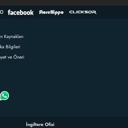
an Kaynakları
ka Bilgileri
ayet ve Öneri
İngiltere Ofisi