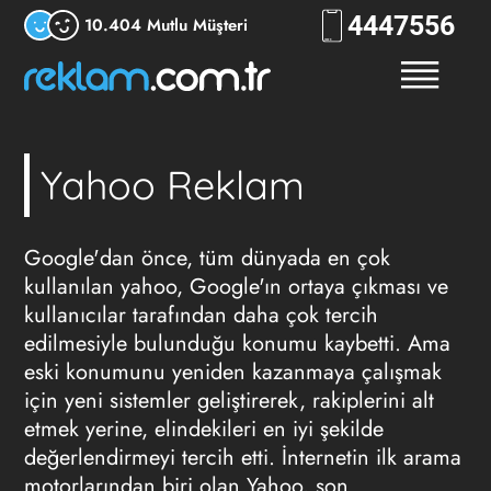
444
RKLM
10.404 Mutlu Müşteri
Yahoo Reklam
Google'dan önce, tüm dünyada en çok
kullanılan yahoo, Google'ın ortaya çıkması ve
kullanıcılar tarafından daha çok tercih
edilmesiyle bulunduğu konumu kaybetti. Ama
eski konumunu yeniden kazanmaya çalışmak
için yeni sistemler geliştirerek, rakiplerini alt
etmek yerine, elindekileri en iyi şekilde
değerlendirmeyi tercih etti. İnternetin ilk arama
motorlarından biri olan Yahoo, son