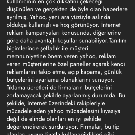
kullanıcının en çok dikkatini çekeceği
düşünülen ve gerçekten de öyle olan haberlere
ayrılmış. Yahoo, yeni ara yüzüyle aslında
oldukça kullanışlı ve hoş görünüyor. İnternet
reklam kampanyaları konusunda, diğerlerine
göre daha avantajlı koşullar sunabiliyor.Tanıtım
biçimlerinde şeffaflık ile müşteri
memnuniyetine önem veren yahoo, reklam
veren müşterilerine özel paneller açarak kendi
reklamlarını takip etme, açıp kapama, günlük
bütçelerini ayarlama olanaklarını sunuyor.
Tıklama ücretleri de firmaların bütçelerini
zorlamayacak şekilde ayarlanmış durumda. Bu
şekilde, internet üzerindeki rakipleriyle
mücadele eden yahoo mücadelesini kıyasıya
değil de elinde olanları en iyi şekilde
değerlendirerek sürdürüyor. Firmalar, bu tip
alanları uygun fiyatla kullanabildikleri gibi