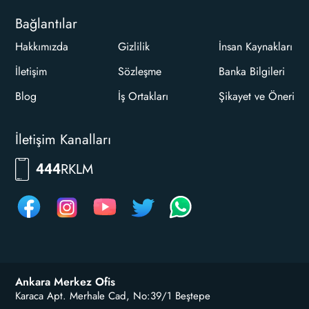
Bağlantılar
Hakkımızda
Gizlilik
İnsan Kaynakları
İletişim
Sözleşme
Banka Bilgileri
Blog
İş Ortakları
Şikayet ve Öneri
İletişim Kanalları
RKLM
444
Ankara Merkez Ofis
Karaca Apt. Merhale Cad, No:39/1 Beştepe