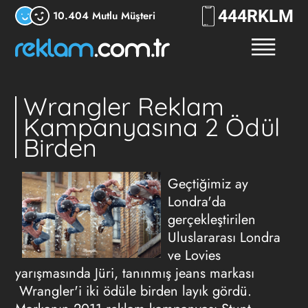
444
RKLM
10.404 Mutlu Müşteri
Wrangler Reklam
Kampanyasına 2 Ödül
Birden
Geçtiğimiz ay
Londra'da
gerçekleştirilen
Uluslararası Londra
ve Lovies
yarışmasında Jüri, tanınmış jeans markası
Wrangler'i iki ödüle birden layık gördü.