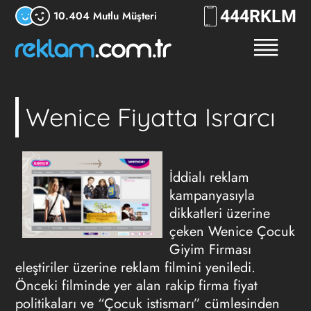
444
RKLM
10.404 Mutlu Müşteri
Wenice Fiyatta Israrcı
İddialı reklam
kampanyasıyla
dikkatleri üzerine
çeken Wenice Çocuk
Giyim Firması
eleştiriler üzerine reklam filmini yeniledi.
Önceki filminde yer alan rakip firma fiyat
politikaları ve “Çocuk istismarı” cümlesinden