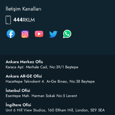
İletişim Kanalları
RKLM
444
Ankara Merkez Ofis
Karaca Apt. Merhale Cad, No:39/1 Beştepe
Ankara AR-GE Ofisi
Hacettepe Teknokent 4. Ar-Ge Binası, No:38 Beytepe
İstanbul Ofisi
Esentepe Mah. Harman Sokak No:5 Levent
İngiltere Ofisi
Unit 6 Hill View Studios, 160 Eltham Hill, London, SE9 5EA