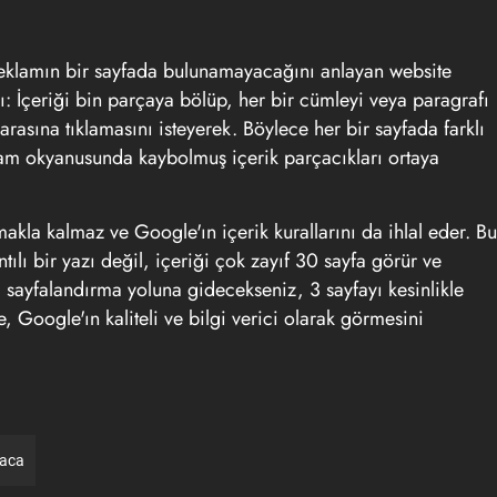
eklamın bir sayfada bulunamayacağını anlayan website
: İçeriği bin parçaya bölüp, her bir cümleyi veya paragrafı
rasına tıklamasını isteyerek. Böylece her bir sayfada farklı
klam okyanusunda kaybolmuş içerik parçacıkları ortaya
makla kalmaz ve Google'ın içerik kurallarını da ihlal eder. Bu
ı bir yazı değil, içeriği çok zayıf 30 sayfa görür ve
 sayfalandırma yoluna gidecekseniz, 3 sayfayı kesinlikle
, Google'ın kaliteli ve bilgi verici olarak görmesini
raca