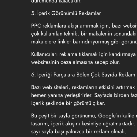
durumunda kalacaktır.
5. İçerik Görünümlü Reklamlar
PPC reklamlara akışı artırmak için, bazı websit
çok kullanılan teknik, bir makalenin sonundaki 
makalelere linkler barındırıyormuş gibi görünü
Kullanıcıları reklama tıklamak için kandırmaya 
websitesinin ceza almasına sebep olur.
6. İçeriği Parçalara Bölen Çok Sayıda Reklam
Bazı web siteleri, reklamların etkisini artırmak
hemen yanına yerleştirirler. Sayfada birden faz
içerik şeklinde bir görüntü çıkar.
Bu çeşit bir sayfa görünümü, Google'ın kalite r
tasarım, içerik akışını kesintiye uğratmaktadır.
sayı sayfa başı yalnızca bir reklam olmalı.