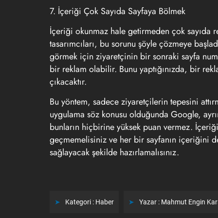
7. İçeriği Çok Sayıda Sayfaya Bölmek
İçeriği okunmaz hale getirmeden çok sayıda r
tasarımcıları, bu sorunu şöyle çözmeye başladı
görmek için ziyaretçinin bir sonraki sayfa numa
bir reklam olabilir. Bunu yaptığınızda, bir re
çıkacaktır.
Bu yöntem, sadece ziyaretçilerin tepesini attır
uygulama söz konusu olduğunda Google, ayrıntıl
bunların hiçbirine yüksek puan vermez. İçeriği
geçmemelisiniz ve her bir sayfanın içeriğini de
sağlayacak şekilde hazırlamalısınız.
Kategori :
Haber
Yazar :
Mahmut Engin Ka