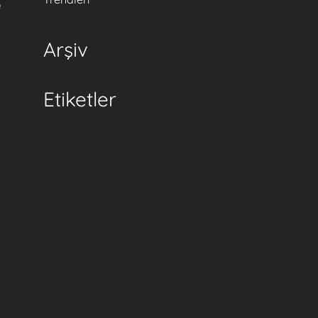
e
Arşiv
Etiketler