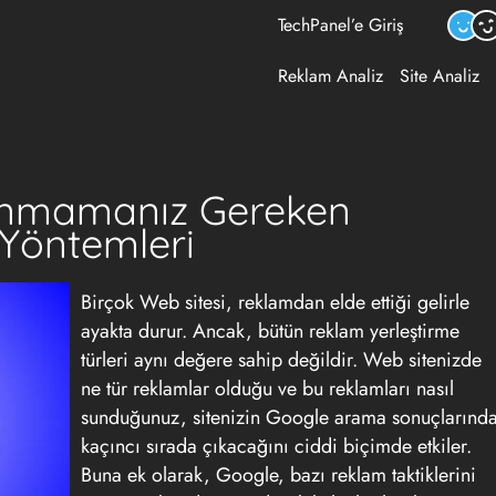
TechPanel’e Giriş
Reklam Analiz
Site Analiz
lanmamanız Gereken
 Yöntemleri
Birçok Web sitesi, reklamdan elde ettiği gelirle
ayakta durur. Ancak, bütün
reklam
yerleştirme
türleri aynı değere sahip değildir. Web sitenizde
ne tür reklamlar olduğu ve bu reklamları nasıl
sunduğunuz, sitenizin Google arama sonuçlarınd
kaçıncı sırada çıkacağını ciddi biçimde etkiler.
Buna ek olarak, Google, bazı reklam taktiklerini