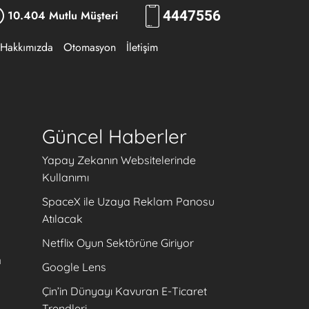
10.404 Mutlu Müşteri
444
RKLM
Hakkımızda
Otomasyon
İletişim
Güncel Haberler
Yapay Zekanın Websitelerinde
Kullanımı
SpaceX ile Uzaya Reklam Panosu
Atılacak
Netflix Oyun Sektörüne Giriyor
a
Google Lens
Çin’in Dünyayı Kavuran E-Ticaret
Trendleri