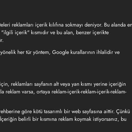
eleri reklamları içerik kılıfına sokmayı deniyor. Bu alanda e
"ilgili içerik" kısmıdır ve bu alan, benzer içerikte
r.
yönelik her tür yöntem, Google kurallarının ihlalidir ve
 için, reklamları sayfanın alt veya yan kısmı yerine içeriğin
la reklam varsa, ortaya reklam-içerik-reklam-içerik-reklam-
ehberine göre kötü tasarımlı bir web sayfasına aittir. Çünkü
 İçeriğin belirli bir kısmına reklam koymak istiyorsanız, bu