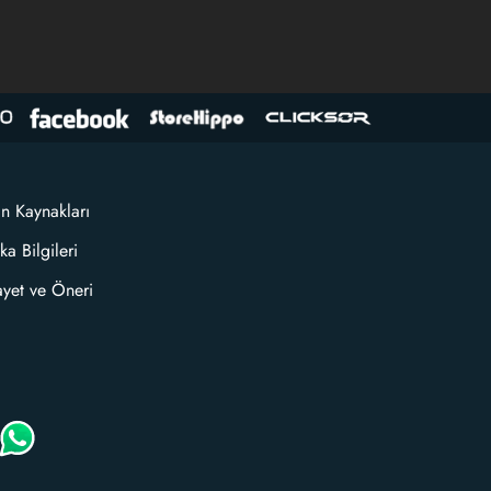
an Kaynakları
ka Bilgileri
ayet ve Öneri