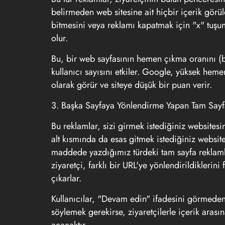
belirmeden web sitesine ait hiçbir içerik görül
bitmesini veya reklamı kapatmak için "x" tuş
olur.
Bu, bir web sayfasının hemen çıkma oranını (
kullanıcı sayısını etkiler. Google, yüksek hemen
olarak görür ve siteye düşük bir puan verir.
3. Başka Sayfaya Yönlendirme Yapan Tam Sayf
Bu reklamlar, sizi girmek istediğiniz websitesi
alt kısmında da esas gitmek istediğiniz website
maddede yazdığımız türdeki tam sayfa reklam
ziyaretçi, farklı bir URL'ye yönlendirildiklerini
çıkarlar.
Kullanıcılar, "Devam edin" ifadesini görmeden
söylemek gerekirse, ziyaretçilerle içerik aras