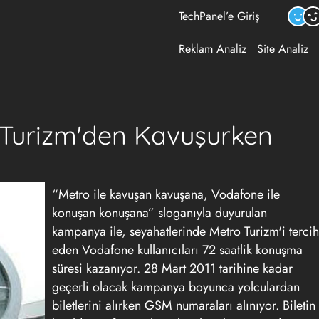
TechPanel’e Giriş
Reklam Analiz
Site Analiz
Turizm'den Kavuşurken
“Metro ile kavuşan kavuşana, Vodafone ile
konuşan konuşana” sloganıyla duyurulan
kampanya ile, seyahatlerinde Metro Turizm'i tercih
eden Vodafone kullanıcıları 72 saatlik konuşma
süresi kazanıyor. 28 Mart 2011 tarihine kadar
geçerli olacak kampanya boyunca yolculardan
biletlerini alırken GSM numaraları alınıyor. Biletin