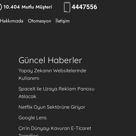
10.404 Mutlu Müşteri
444
7556
Hakkımızda
Otomasyon
İletişim
Güncel Haberler
Yapay Zekanın Websitelerinde
Kullanımı
SpaceX ile Uzaya Reklam Panosu
Atılacak
Netflix Oyun Sektörüne Giriyor
Google Lens
Çin’in Dünyayı Kavuran E-Ticaret
Trendleri