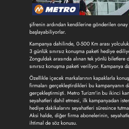
şifrenin ardından kendilerine gönderilen onay 
başlayabiliyorlar.
Kampanya dahilinde, 0-500 Km arası yolculu
3 günlük sınırsız konuşma paketi hediye ediliy
Zonguldak arasında alınan tek yönlü biletlere
sınırsız konuşma paketi veriliyor. Kampanya da
Özellikle içecek markalarının kapaklarla konu
firmaları gerçekleştirdikleri bu kampanyanın 
gerçekleştirmişti. Metro Turizm'in bu ikinci k
seyahatleri dahil etmesi, ilk kampanyadan isten
hediye dakikalarını seyahatleri süresince tutm
Aksi halde, diğer firma abonelerinin, seyahatl
ihtimal de söz konusu.