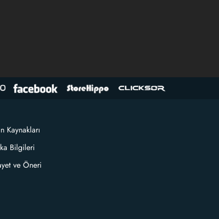
an Kaynakları
ka Bilgileri
ayet ve Öneri