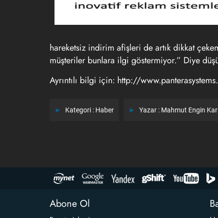
hareketsiz indirim afişleri de artık dikkat çe
müşteriler bunlara ilgi göstermiyor.” Diye düşü
Ayrıntılı bilgi için: http://www.panterasyste
Kategori :
Haber
Yazar :
Mahmut Engin Ka
Abone Ol
Ba