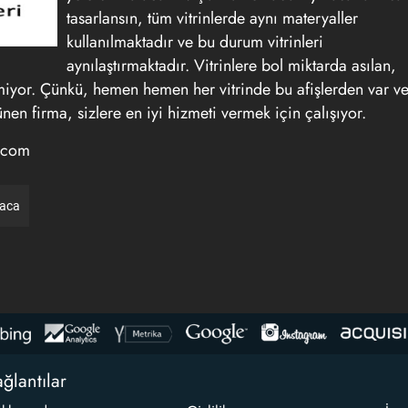
tasarlansın, tüm vitrinlerde aynı materyaller
kullanılmaktadır ve bu durum vitrinleri
aynılaştırmaktadır. Vitrinlere bol miktarda asılan,
kemiyor. Çünkü, hemen hemen her vitrinde bu afişlerden var v
nen firma, sizlere en iyi hizmeti vermek için çalışıyor.
ms.com
raca
ğlantılar