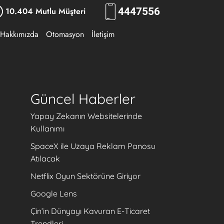
10.404 Mutlu Müşteri
444
RKLM
Hakkımızda
Otomasyon
İletişim
Güncel Haberler
Yapay Zekanın Websitelerinde
Kullanımı
SpaceX ile Uzaya Reklam Panosu
Atılacak
Netflix Oyun Sektörüne Giriyor
Google Lens
Çin’in Dünyayı Kavuran E-Ticaret
Trendleri