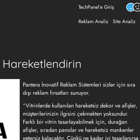
TechPanel’e Giriş
Reklam Analiz
Site Analiz
ı Hareketlendirin
Pantera İnovatif Reklam Sistemleri sizler için sıra
dışı reklam fırsatları sunuyor.
“Vitrinlerde kullanılan hareketsiz dekor ve afişler,
müşterilerinizin ilgisini çekmekten yoksundur.
Farklı bir vitrin tasarlayabilmek için, durağan
afişler, sıradan panolar ve hareketsiz mankenler
yetersiz kalacaktır. Çünkü ne kadar iyi tasarlanırsa