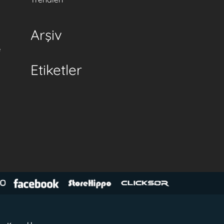
Arşiv
e
Etiketler