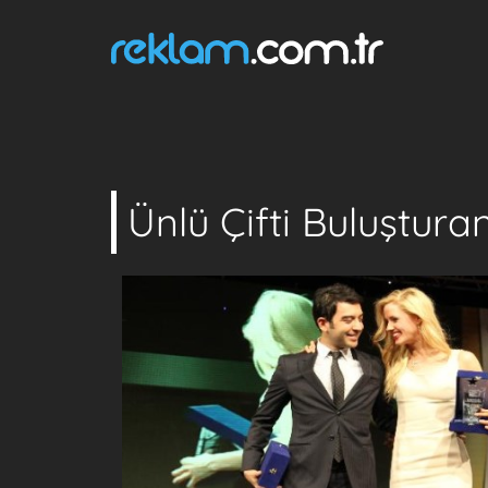
Ünlü Çifti Buluştura