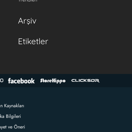
Arşiv
Etiketler
an Kaynakları
ka Bilgileri
ayet ve Öneri