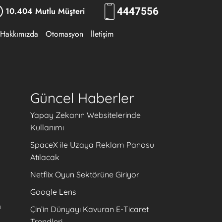
10.404 Mutlu Müşteri
444
7556
Hakkımızda
Otomasyon
İletişim
Güncel Haberler
Yapay Zekanın Websitelerinde
Kullanımı
SpaceX ile Uzaya Reklam Panosu
Atılacak
Netflix Oyun Sektörüne Giriyor
Google Lens
m
Çin’in Dünyayı Kavuran E-Ticaret
Trendleri