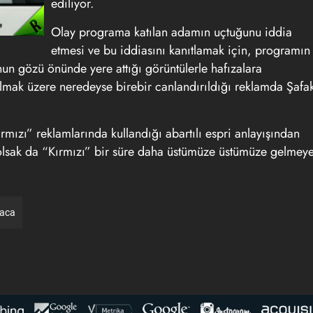
ediliyor.
Olay programa katılan adamın uçtuğunu iddia
etmesi ve bu iddiasını kanıtlamak için, programın
n gözü önünde yere attığı görüntülerle hafızalara
 olmak üzere neredeyse birebir canlandırıldığı reklamda Şafa
Kırmızı” reklamlarında kullandığı abartılı espri anlayışından
olsak da “Kırmızı” bir süre daha üstümüze üstümüze gelmey
raca