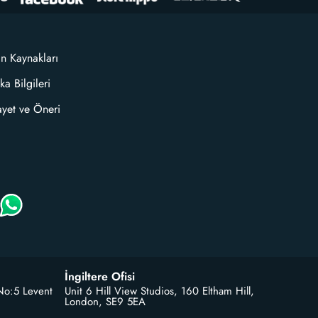
an Kaynakları
ka Bilgileri
ayet ve Öneri
İngiltere Ofisi
No:5 Levent
Unit 6 Hill View Studios, 160 Eltham Hill,
London, SE9 5EA