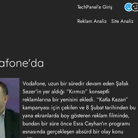
TechPanel’e Giriş
Reklam Analiz
Site Analiz
afone'da
Vodafone, uzun bir süredir devam eden Şafak
Sezer'in yer aldığı “Kırmızı” konseptli
reklamlarına bir yenisini ekledi. “Katla Kazan”
kampanyası için çekilen ve 8 Şubat tarihinden bu
yana ekranlarda boy gösteren reklam filminde,
bundan bir süre önce Esra Ceyhan'ın programı
esnasında gerçekleşen absürd bir olay konu