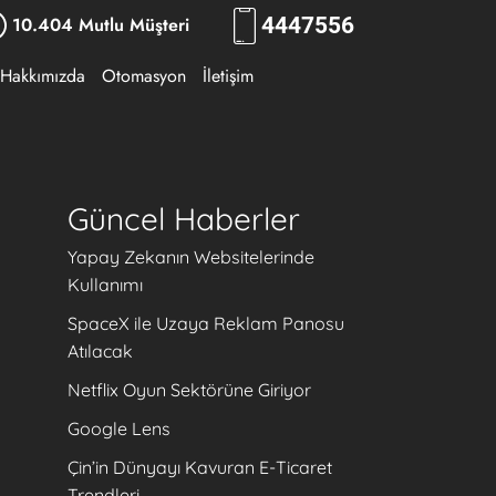
10.404 Mutlu Müşteri
444
RKLM
Hakkımızda
Otomasyon
İletişim
Güncel Haberler
Yapay Zekanın Websitelerinde
Kullanımı
SpaceX ile Uzaya Reklam Panosu
Atılacak
Netflix Oyun Sektörüne Giriyor
Google Lens
Çin’in Dünyayı Kavuran E-Ticaret
Trendleri