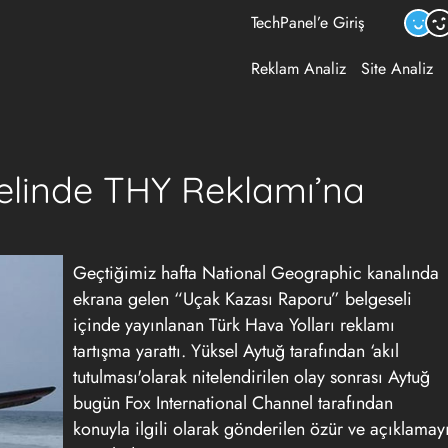
TechPanel’e Giriş
Reklam Analiz
Site Analiz
elinde THY Reklamı’na
Geçtiğimiz hafta National Geographic kanalında
ekrana gelen “Uçak Kazası Raporu” belgeseli
içinde yayınlanan Türk Hava Yolları reklamı
tartışma yarattı. Yüksel Aytuğ tarafından ‘akıl
tutulması'olarak nitelendirilen olay sonrası Aytuğ
bugün Fox International Channel tarafından
konuyla ilgili olarak gönderilen özür ve açıklamay