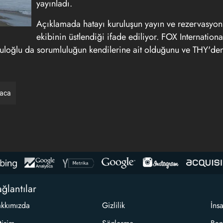
yayınladı.
Açıklamada hatayı kuruluşun yayın ve rezervasyon
ekibinin üstlendiği ifade ediliyor. FOX Internationa
loğlu da sorumluluğun kendilerine ait olduğunu ve THY'de
raca
ğlantılar
kkımızda
Gizlilik
İns