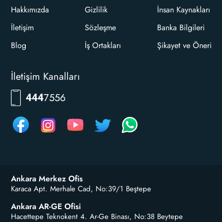
Hakkımızda
Gizlilik
İnsan Kaynakları
İletişim
Sözleşme
Banka Bilgileri
Blog
İş Ortakları
Şikayet ve Öneri
İletişim Kanalları
7556
444
Ankara Merkez Ofis
Karaca Apt. Merhale Cad, No:39/1 Beştepe
Ankara AR-GE Ofisi
Hacettepe Teknokent 4. Ar-Ge Binası, No:38 Beytepe