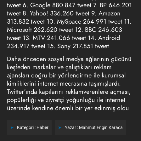
tweet 6. Google 880.847 tweet 7. BP 646.201
tweet 8. Yahoo! 336.260 tweet 9. Amazon
313.832 tweet 10. MySpace 264.991 tweet 11.
Microsoft 262.620 tweet 12. BBC 246.603
tweet 13. MTV 241.066 tweet 14. Android
234.917 tweet 15. Sony 217.851 tweet
Daha önceden sosyal medya ağlarının gücünü
keşfeden markalar ve çalıştıkları reklam
ajansları doğru bir yönlendirme ile kurumsal
kimliklerini internet mecrasına taşımışlardı.
Twitter'ında kapılarını reklamverenlere açması,
popülerliği ve ziyretçi yoğunluğu ile internet
üzerinde kendine önemli bir yer edinmiş oldu.
Kategori :
Haber
Yazar :
Mahmut Engin Karaca