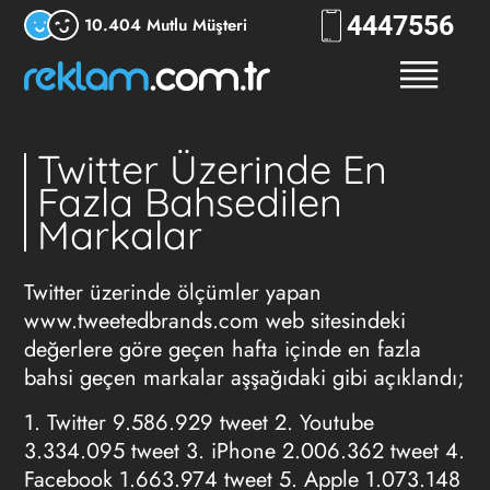
444
7556
10.404 Mutlu Müşteri
Twitter Üzerinde En
Fazla Bahsedilen
Markalar
Twitter üzerinde ölçümler yapan
www.tweetedbrands.com web sitesindeki
değerlere göre geçen hafta içinde en fazla
bahsi geçen markalar aşşağıdaki gibi açıklandı;
1. Twitter 9.586.929 tweet 2. Youtube
3.334.095 tweet 3. iPhone 2.006.362 tweet 4.
Facebook 1.663.974 tweet 5. Apple 1.073.148