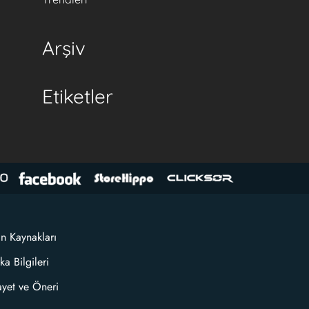
Arşiv
Etiketler
an Kaynakları
ka Bilgileri
ayet ve Öneri