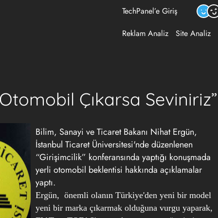
TechPanel’e Giriş
Reklam Analiz
Site Analiz
Otomobil Çıkarsa Seviniriz”
Bilim, Sanayi ve Ticaret Bakanı Nihat Ergün,
İstanbul Ticaret Üniversitesi'nde düzenlenen
“Girişimcilik” konferansında yaptığı konuşmada
yerli otomobil beklentisi hakkında açıklamalar
yaptı.
Ergün, önemli olanın Türkiye'den yeni bir model
yeni bir marka çıkarmak olduğuna vurgu yaparak,