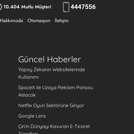
10.404 Mutlu Müşteri
444
RKLM
Hakkımızda
Otomasyon
İletişim
Güncel Haberler
Yapay Zekanın Websitelerinde
Kullanımı
SpaceX ile Uzaya Reklam Panosu
Atılacak
Netflix Oyun Sektörüne Giriyor
Google Lens
Çin’in Dünyayı Kavuran E-Ticaret
Trendleri