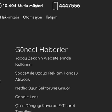
10.404 Mutlu Müşteri
444
RKLM
Hakkımızda
Otomasyon
İletişim
Güncel Haberler
Yapay Zekanın Websitelerinde
Kullanımı
SpaceX ile Uzaya Reklam Panosu
Atılacak
k
Netflix Oyun Sektörüne Giriyor
Google Lens
Çin’in Dünyayı Kavuran E-Ticaret
Trendleri