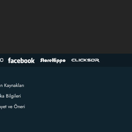
an Kaynakları
ka Bilgileri
ayet ve Öneri