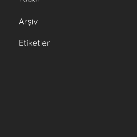
Arşiv
Etiketler
r