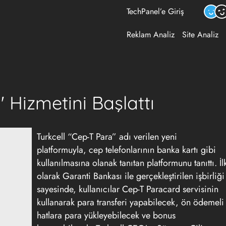
TechPanel’e Giriş
Reklam Analiz
Site Analiz
' Hizmetini Başlattı
Turkcell “Cep-T Para” adı verilen yeni
platformuyla, cep telefonlarının banka kartı gibi
kullanılmasına olanak tanıtan platformunu tanıttı. İl
olarak Garanti Bankası ile gerçekleştirilen işbirliği
sayesinde, kullanıcılar Cep-T Paracard servisinin
kullanarak para transferi yapabilecek, ön ödemeli
hatlara para yükleyebilecek ve bonus