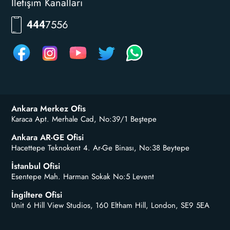
İletişim Kanalları
RKLM
444
Ankara Merkez Ofis
Karaca Apt. Merhale Cad, No:39/1 Beştepe
Ankara AR-GE Ofisi
Hacettepe Teknokent 4. Ar-Ge Binası, No:38 Beytepe
İstanbul Ofisi
Esentepe Mah. Harman Sokak No:5 Levent
İngiltere Ofisi
Unit 6 Hill View Studios, 160 Eltham Hill, London, SE9 5EA