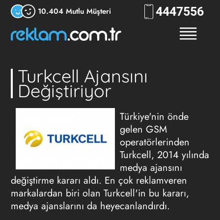
444
RKLM
10.404 Mutlu Müşteri
Turkcell Ajansını
Değiştiriyor
Türkiye'nin önde
gelen GSM
operatörlerinden
Turkcell, 2014 yılında
medya ajansını
değiştirme kararı aldı. En çok reklamveren
markalardan biri olan Turkcell'in bu kararı,
medya ajanslarını da heyecanlandırdı.