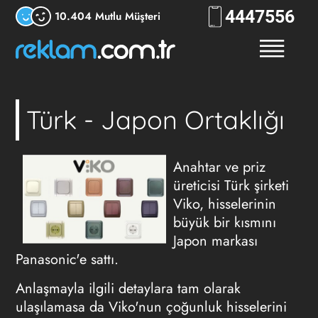
444
7556
10.404 Mutlu Müşteri
Türk - Japon Ortaklığı
Anahtar ve priz
üreticisi Türk şirketi
Viko, hisselerinin
büyük bir kısmını
Japon markası
Panasonic'e sattı.
Anlaşmayla ilgili detaylara tam olarak
ulaşılamasa da Viko'nun çoğunluk hisselerini