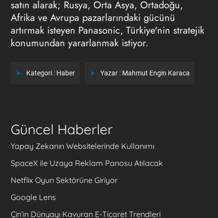
satın alarak; Rusya, Orta Asya, Ortadoğu,
Afrika ve Avrupa pazarlarındaki gücünü
artırmak isteyen Panasonic, Türkiye'nin stratejik
konumundan yararlanmak istiyor.
Kategori :
Haber
Yazar :
Mahmut Engin Karaca
Güncel Haberler
Yapay Zekanın Websitelerinde Kullanımı
SpaceX ile Uzaya Reklam Panosu Atılacak
Netflix Oyun Sektörüne Giriyor
Google Lens
Çin’in Dünyayı Kavuran E-Ticaret Trendleri