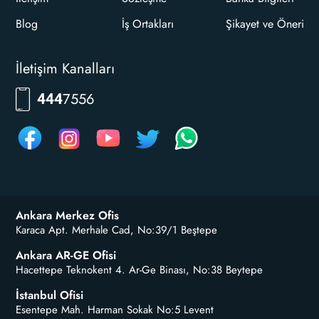
Blog
İş Ortakları
Şikayet ve Öneri
İletişim Kanalları
RKLM
444
Ankara Merkez Ofis
Karaca Apt. Merhale Cad, No:39/1 Beştepe
Ankara AR-GE Ofisi
Hacettepe Teknokent 4. Ar-Ge Binası, No:38 Beytepe
İstanbul Ofisi
Esentepe Mah. Harman Sokak No:5 Levent