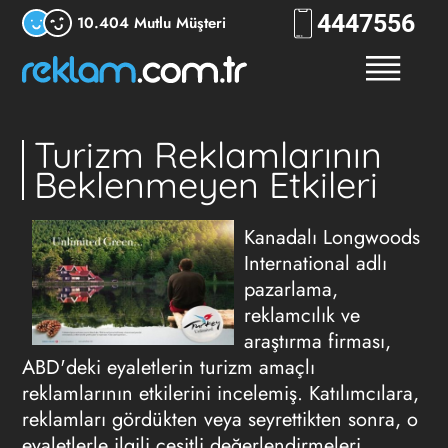
444
RKLM
10.404 Mutlu Müşteri
Turizm Reklamlarının
Beklenmeyen Etkileri
Kanadalı Longwoods
International adlı
pazarlama,
reklamcılık ve
araştırma firması,
ABD'deki eyaletlerin turizm amaçlı
reklamlarının etkilerini incelemiş. Katılımcılara,
reklamları gördükten veya seyrettikten sonra, o
eyaletlerle ilgili çeşitli değerlendirmeleri