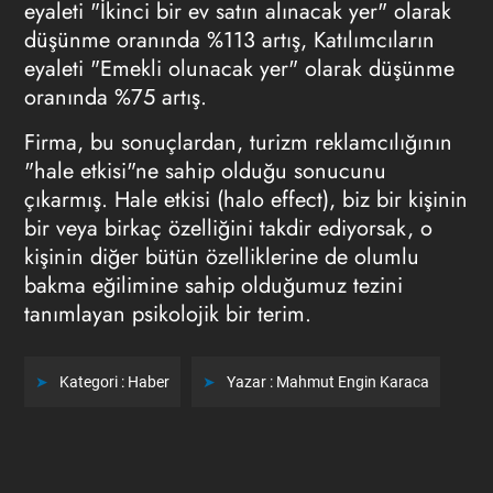
eyaleti "İkinci bir ev satın alınacak yer" olarak
düşünme oranında %113 artış, Katılımcıların
eyaleti "Emekli olunacak yer" olarak düşünme
oranında %75 artış.
Firma, bu sonuçlardan, turizm reklamcılığının
"hale etkisi"ne sahip olduğu sonucunu
çıkarmış. Hale etkisi (halo effect), biz bir kişinin
bir veya birkaç özelliğini takdir ediyorsak, o
kişinin diğer bütün özelliklerine de olumlu
bakma eğilimine sahip olduğumuz tezini
tanımlayan psikolojik bir terim.
Kategori :
Haber
Yazar :
Mahmut Engin Karaca