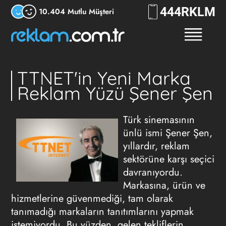
444
RKLM
10.404 Mutlu Müşteri
TTNET'in Yeni Marka
Reklam Yüzü Şener Şen
Türk sinemasının
ünlü ismi Şener Şen,
yıllardır, reklam
sektörüne karşı seçici
davranıyordu.
Markasına, ürün ve
hizmetlerine güvenmediği, tam olarak
tanımadığı markaların tanıtımlarını yapmak
istemiyordu. Bu yüzden, gelen tekliflerin