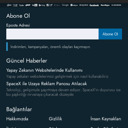
Abone Ol
Eposta Adresi
Abone Ol
İndirimleri, kampanyaları, önemli olayları kaçırmayın.
Güncel Haberler
Yapay Zekanın Websitelerinde Kullanımı
Yapay zekaları websitelerimizi geliştirmek için nasıl kullanabiliriz
SpaceX ile Uzaya Reklam Panosu Atılacak
Teknoloji, gelişimiyle şaşırtmaya devam ediyor. SpaceX'in duyurusu ise
bu şaşkınlığı nirvanaya çıkaracak düzeyde.
Bağlantılar
Hakkımızda
Gizlilik
İnsan Kaynakları