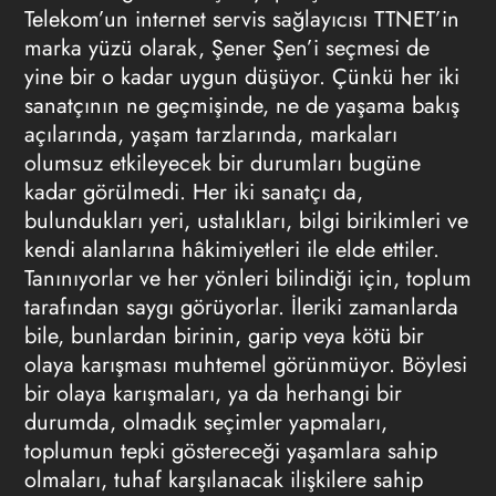
Telekom’un internet servis sağlayıcısı TTNET’in
marka yüzü olarak, Şener Şen’i seçmesi de
yine bir o kadar uygun düşüyor. Çünkü her iki
sanatçının ne geçmişinde, ne de yaşama bakış
açılarında, yaşam tarzlarında, markaları
olumsuz etkileyecek bir durumları bugüne
kadar görülmedi. Her iki sanatçı da,
bulundukları yeri, ustalıkları, bilgi birikimleri ve
kendi alanlarına hâkimiyetleri ile elde ettiler.
Tanınıyorlar ve her yönleri bilindiği için, toplum
tarafından saygı görüyorlar. İleriki zamanlarda
bile, bunlardan birinin, garip veya kötü bir
olaya karışması muhtemel görünmüyor. Böylesi
bir olaya karışmaları, ya da herhangi bir
durumda, olmadık seçimler yapmaları,
toplumun tepki göstereceği yaşamlara sahip
olmaları, tuhaf karşılanacak ilişkilere sahip