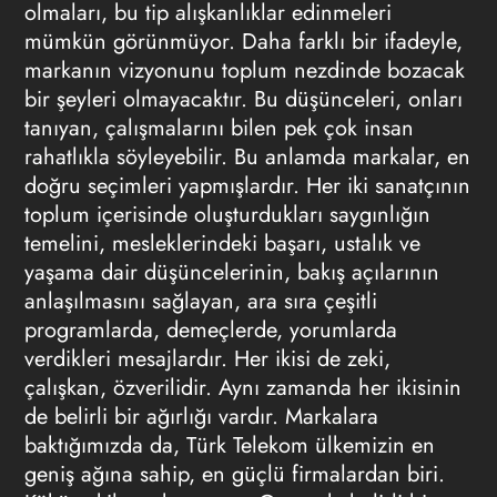
olmaları, bu tip alışkanlıklar edinmeleri
mümkün görünmüyor. Daha farklı bir ifadeyle,
markanın vizyonunu toplum nezdinde bozacak
bir şeyleri olmayacaktır. Bu düşünceleri, onları
tanıyan, çalışmalarını bilen pek çok insan
rahatlıkla söyleyebilir. Bu anlamda markalar, en
doğru seçimleri yapmışlardır. Her iki sanatçının
toplum içerisinde oluşturdukları saygınlığın
temelini, mesleklerindeki başarı, ustalık ve
yaşama dair düşüncelerinin, bakış açılarının
anlaşılmasını sağlayan, ara sıra çeşitli
programlarda, demeçlerde, yorumlarda
verdikleri mesajlardır. Her ikisi de zeki,
çalışkan, özverilidir. Aynı zamanda her ikisinin
de belirli bir ağırlığı vardır. Markalara
baktığımızda da, Türk Telekom ülkemizin en
geniş ağına sahip, en güçlü firmalardan biri.