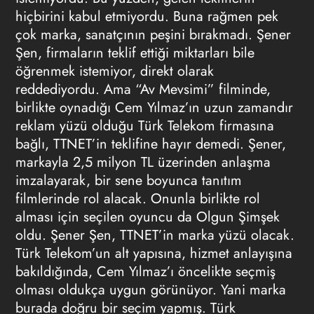
hiçbirini kabul etmiyordu. Buna rağmen pek
çok
marka
, sanatçının peşini bırakmadı. Şener
Şen, firmaların teklif ettiği miktarları bile
öğrenmek istemiyor, direkt olarak
reddediyordu. Ama “Av Mevsimi” filminde,
birlikte oynadığı Cem Yılmaz’ın uzun zamandır
reklam yüzü olduğu Türk Telekom firmasına
bağlı, TTNET’in teklifine hayır demedi. Şener,
markayla 2,5 milyon TL üzerinden anlaşma
imzalayarak, bir sene boyunca tanıtım
filmlerinde rol alacak. Onunla birlikte rol
alması için seçilen oyuncu da Olgun Şimşek
oldu. Şener Şen, TTNET’in
marka
yüzü olacak.
Türk Telekom’un alt yapısına, hizmet anlayışına
bakıldığında, Cem Yılmaz’ı öncelikte seçmiş
olması oldukça uygun görünüyor. Yani
marka
burada doğru bir seçim yapmış. Türk