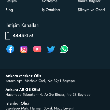
İletişim
Sözleşme
Banka Bilgileri
Blog
İş Ortakları
Şikayet ve Öneri
İletişim Kanalları
RKLM
444
Ankara Merkez Ofis
Karaca Apt. Merhale Cad, No:39/1 Beştepe
Ankara AR-GE Ofisi
Hacettepe Teknokent 4. Ar-Ge Binası, No:38 Beytepe
İstanbul Ofisi
Esentepe Mah. Harman Sokak No:5 Levent