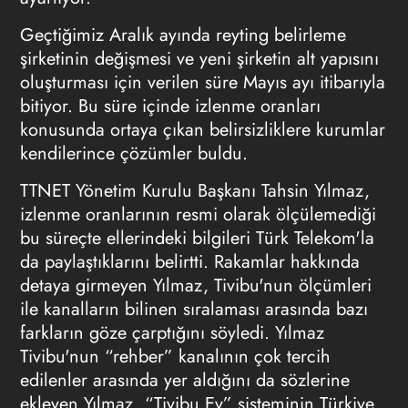
Geçtiğimiz Aralık ayında reyting belirleme
şirketinin değişmesi ve yeni şirketin alt yapısını
oluşturması için verilen süre Mayıs ayı itibarıyla
bitiyor. Bu süre içinde izlenme oranları
konusunda ortaya çıkan belirsizliklere kurumlar
kendilerince çözümler buldu.
TTNET Yönetim Kurulu Başkanı Tahsin Yılmaz,
izlenme oranlarının resmi olarak ölçülemediği
bu süreçte ellerindeki bilgileri Türk Telekom'la
da paylaştıklarını belirtti. Rakamlar hakkında
detaya girmeyen Yılmaz, Tivibu'nun ölçümleri
ile kanalların bilinen sıralaması arasında bazı
farkların göze çarptığını söyledi. Yılmaz
Tivibu'nun “rehber” kanalının çok tercih
edilenler arasında yer aldığını da sözlerine
ekleyen Yılmaz, “Tivibu Ev” sisteminin Türkiye