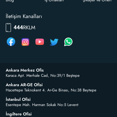
İletişim Kanalları
RKLM
444
Ankara Merkez Ofis
Karaca Apt. Merhale Cad, No:39/1 Beştepe
Ankara AR-GE Ofisi
Hacettepe Teknokent 4. Ar-Ge Binası, No:38 Beytepe
İstanbul Ofisi
Esentepe Mah. Harman Sokak No:5 Levent
İngiltere Ofisi