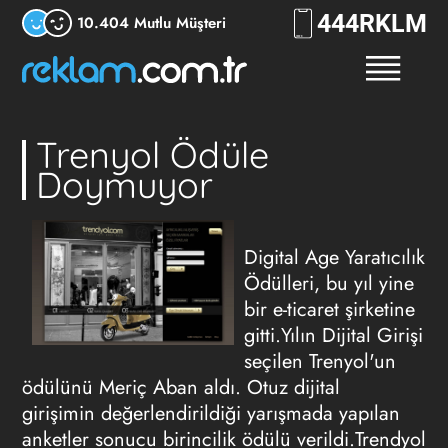
444
RKLM
10.404 Mutlu Müşteri
Trenyol Ödüle
Doymuyor
Digital Age Yaratıcılık
Ödülleri, bu yıl yine
bir e-ticaret şirketine
gitti.Yılın Dijital Girişi
seçilen Trenyol'un
ödülünü Meriç Aban aldı. Otuz dijital
girişimin değerlendirildiği yarışmada yapılan
anketler sonucu birincilik ödülü verildi.Trendyol